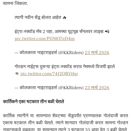
सामना जिंकला.
त्यागी नवीन चेंडू बोलत आहेत 🔥
इंट्रा-स्क्वॉड मॅच 2 पहा, आमच्या यूट्यूब चॅनलवर लाइव्ह 📲
pic.twitter.com/PIIMO7eD4m
— कोलकाता नाइटराइडर्स (@KKRiders)
23 मार्च 2026
गोल्डन नाईट्स दुसऱ्या इंट्रा-स्क्वॉड सराव गेममध्ये विजयी झाले
👊
pic.twitter.com/74J2QBVt6p
— कोलकाता नाइटराइडर्स (@KKRiders)
23 मार्च 2026
कार्तिकने एका षटकात तीन बळी घेतले
कार्तिक त्यागीने या सामन्यात शेवटच्या चेंडूपर्यंत प्राणघातक गोलंदाजी करत
एकाच षटकात तीन बळी घेतले. त्याने शानदार गोलंदाजी करत सामना गोल्डन
नाइट्सकडे वळवला. या सामन्यात त्याने 3 षटकात 35 धावा देत 3 बळी घेतले.