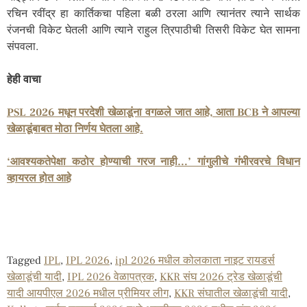
रचिन रवींद्र हा कार्तिकचा पहिला बळी ठरला आणि त्यानंतर त्याने सार्थक
रंजनची विकेट घेतली आणि त्याने राहुल त्रिपाठीची तिसरी विकेट घेत सामना
संपवला.
हेही वाचा
PSL 2026 मधून परदेशी खेळाडूंना वगळले जात आहे, आता BCB ने आपल्या
खेळाडूंबाबत मोठा निर्णय घेतला आहे.
‘आवश्यकतेपेक्षा कठोर होण्याची गरज नाही…’ गांगुलीचे गंभीरवरचे विधान
व्हायरल होत आहे
Tagged
IPL
,
IPL 2026
,
ipl 2026 मधील कोलकाता नाइट रायडर्स
खेळाडूंची यादी
,
IPL 2026 वेळापत्रक
,
KKR संघ 2026 ट्रेड खेळाडूंची
यादी आयपीएल 2026 मधील प्रीमियर लीग
,
KKR संघातील खेळाडूंची यादी
,