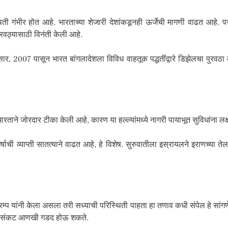
स्थिती गंभीर होत आहे. भारताच्या शेजारी देशांकडूनही ऊर्जेची मागणी वाढत आहे. प
रवठ्यासाठी विनंती केली आहे.
्यानुसार, 2007 पासून भारत बांगलादेशला विविध वाहतूक पद्धतींद्वारे डिझेलचा पु
ाने जोरदार टीका केली आहे, कारण या हल्ल्यांमध्ये नागरी पायाभूत सुविधांना लक्ष्य 
ची व्याप्ती सातत्याने वाढत आहे, हे विशेष. सुरुवातीला इस्रायलने इराणच्या तेल पाय
 ट्रम्प यांनी केला असला तरी सध्याची परिस्थिती पाहता हा तणाव कधी संपेल हे सां
तिक संकट आणखी गडद होऊ शकते.