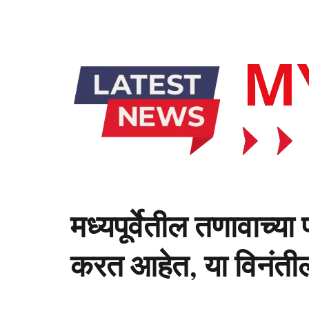
मध्यपूर्वेतील तणावाच्य
करत आहेत, या विनंतीला