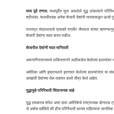
मध्य पूर्व तणाव:
मध्यपूर्वेत सुरू असलेले युद्ध लांबल्याने परि
श्रीलंका, मालदीवसह अनेक शेजारी देशांनी भारताकडून ऊर्जा पु
परराष्ट्र मंत्रालयाचे प्रवक्ते रणधीर जैस्वाल यांच्या म्हणण
शेजारी देशांना मदत करत राहील.
शेजारील देशांनी मदत मागितली
अफगाणिस्तानमध्ये पाकिस्तानने अलीकडेच केलेल्या हल्ल्यांवर भारत
अमेरिका आणि इस्रायलने इराणवर केलेल्या हल्ल्यांनंतर या संघर्षा
आखाती देशांच्या तेल तळांवर हल्ले तीव्र केले आहेत.
युद्धामुळे परिस्थिती चिंताजनक आहे
युद्ध लवकरच संपेल असा दावा अमेरिकेचे राष्ट्राध्यक्ष डोनाल्ड
जे असेच दर्शविते की हीच परिस्थिती कायम राहिल्यास जाग