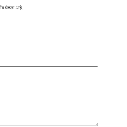
र्णय घेतला आहे.