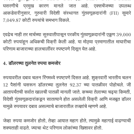
घसरणीचे प्रमुख कारण मानले जात आहे. एक्सचेंजच्या उपलब्ध
आकडेवारीनुसार, गुरुवारी विदेशी संस्थागत गुंतवणूकदारांनी (FII) सुमारे
7,049.87 कोटी रुपयांचे समभाग विकले.
एवढेच नाही तर मार्चच्या सुरुवातीपासून परकीय गुंतवणूकदारांनी एकूण 39,000
कोटी रुपयांहून अधिकची विक्री केली आहे. या मोठ्या प्रमाणातील माघारीचा
परिणाम बाजाराच्या हालचालींवर स्पष्टपणे दिसून येत आहे.
4. डॉलरच्या तुलनेत रुपया कमजोर
रुपयावरील दबाव चलन रिंगमध्ये स्पष्टपणे दिसत आहे. शुक्रवारी भारतीय चलन
12 पैशांनी घसरून डॉलरच्या तुलनेत 92.37 च्या पातळीवर पोहोचले. जी
आतापर्यंतची सर्वात खालची पातळी मानली जाते. कच्च्या तेलाच्या चढ्या किमती,
विदेशी गुंतवणूकदारांकडून सातत्याने होत असलेली विक्री आणि मजबूत डॉलर
यामुळे रुपयावर दबाव असल्याचे बाजारातील तज्ज्ञांचे म्हणणे आहे.
जेव्हा रुपया कमजोर होतो, तेव्हा आयात महाग होते, त्यामुळे महागाई वाढण्याची
शक्यताही वाढते. ज्याचा थेट परिणाम लोकांच्या खिशावर होतो.