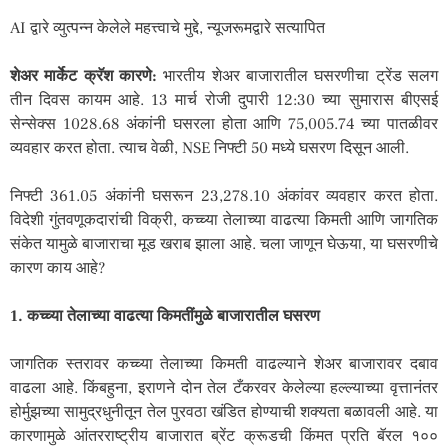
AI द्वारे व्युत्पन्न केलेले महत्त्वाचे मुद्दे, न्यूजरूमद्वारे सत्यापित
शेअर मार्केट क्रॅश कारणे:
भारतीय शेअर बाजारातील घसरणीचा ट्रेंड सलग
तीन दिवस कायम आहे. 13 मार्च रोजी दुपारी 12:30 च्या सुमारास बीएसई
सेन्सेक्स 1028.68 अंकांनी घसरला होता आणि 75,005.74 च्या पातळीवर
व्यवहार करत होता. त्याच वेळी, NSE निफ्टी 50 मध्ये घसरण दिसून आली.
निफ्टी 361.05 अंकांनी घसरून 23,278.10 अंकांवर व्यवहार करत होता.
विदेशी गुंतवणूकदारांची विक्री, कच्च्या तेलाच्या वाढत्या किमती आणि जागतिक
संकेत यामुळे बाजाराचा मूड खराब झाला आहे. चला जाणून घेऊया, या घसरणीचे
कारण काय आहे?
1. कच्च्या तेलाच्या वाढत्या किमतींमुळे बाजारातील घसरण
जागतिक स्तरावर कच्च्या तेलाच्या किमती वाढल्याने शेअर बाजारावर दबाव
वाढला आहे. किंबहुना, इराणने दोन तेल टँकरवर केलेल्या हल्ल्याच्या वृत्तानंतर
होर्मुझच्या सामुद्रधुनीतून तेल पुरवठा खंडित होण्याची शक्यता बळावली आहे. या
कारणामुळे आंतरराष्ट्रीय बाजारात ब्रेंट क्रूडची किंमत प्रति बॅरल १००