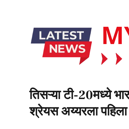
तिसऱ्या टी-20मध्ये भा
श्रेयस अय्यरला पहिल