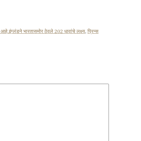
हे.इंग्लंडने भारतासमोर ठेवले 202 धावांचे लक्ष्य
,
प्रिन्स