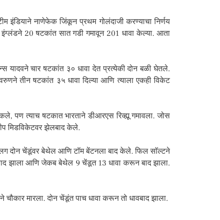
 टीम इंडियाने नाणेफेक जिंकून प्रथम गोलंदाजी करण्याचा निर्णय
ी. इंग्लंडने 20 षटकांत सात गडी गमावून 201 धावा केल्या. आता
िन्स यादवने चार षटकांत ३० धावा देत प्रत्येकी दोन बळी घेतले.
वरुणने तीन षटकांत ३५ धावा दिल्या आणि त्याला एकही विकेट
 टाकले, पण त्याच षटकात भारताने डीआरएस रिव्ह्यू गमावला. जोस
 डीप मिडविकेटवर झेलबाद केले.
सलग दोन चेंडूंवर बेथेल आणि टॉम बेंटनला बाद केले. फिल सॉल्टने
न बाद झाला आणि जेकब बेथेल 9 चेंडूत 13 धावा करून बाद झाला.
चरने चौकार मारला. दोन चेंडूंत पाच धावा करून तो धावबाद झाला.