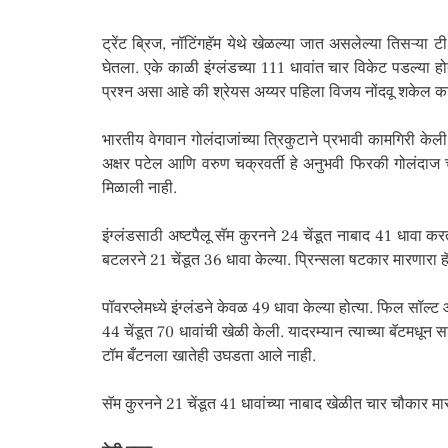
ट्रेंट ब्रिज, नॉटिंगहॅम येथे खेळल्या जात असलेल्या तिसऱ्या 
घेतला. एके काळी इंग्लंडच्या 111 धावांत चार विकेट पडल्या ह
प्रश्न असा आहे की श्रेयस अय्यर पहिला विजय नोंदवू शकेल क
भारतीय वेगवान गोलंदाजांच्या त्रिकुटाने प्रभावी कामगिरी केल
अक्षर पटेल आणि वरुण चक्रवर्ती हे अनुभवी फिरकी गोलंदाज
मिळाली नाही.
इंग्लंडसाठी अष्टपैलू सॅम कुरनने 24 चेंडूत नाबाद 41 धावा क
बटलरने 21 चेंडूत 36 धावा केल्या. प्रिन्सला षटकार मारणारा 
पॉवरप्लेमध्ये इंग्लंडने केवळ 49 धावा केल्या होत्या. फिल सॉल
44 चेंडूत 70 धावांची खेळी केली. यादरम्यान त्याच्या बॅटमध
टॉम बँटनला खातेही उघडता आले नाही.
सॅम कुरनने 21 चेंडूत 41 धावांच्या नाबाद खेळीत चार चौकार मा