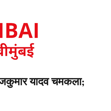
 राजकुमार यादव चमकला;