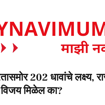
रतासमोर 202 धावांचे लक्ष्य,
ा विजय मिळेल का?