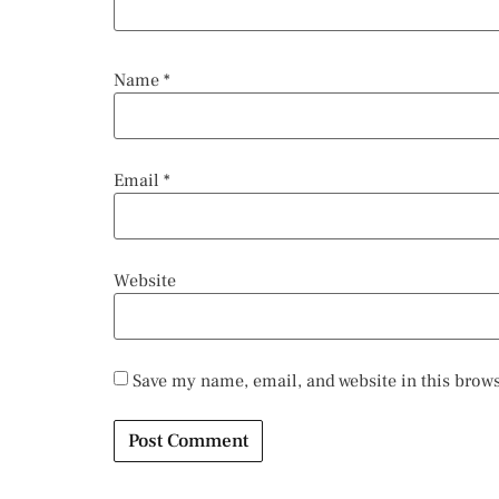
Name
*
Email
*
Website
Save my name, email, and website in this brows