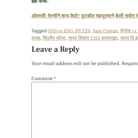
हेही वाचा-
ओएमजी! मेस्सीने काय केले? फुटबॉल महापुरुषाने केली सर्वा
Tagged
IND vs ENG 3रा T20
,
Sam Curran
,
इंग्लंड v
यादव
,
फिलीप सॉल्ट
,
भारत तिसरा T20I हायलाइट
,
भारत वि.इं
Leave a Reply
Your email address will not be published.
Require
Comment
*