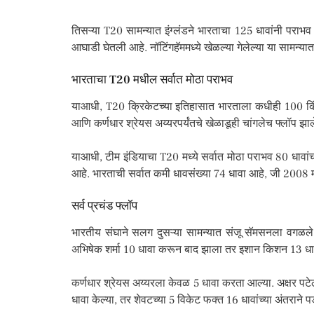
तिसऱ्या T20 सामन्यात इंग्लंडने भारताचा 125 धावांनी पराभ
आघाडी घेतली आहे. नॉटिंगहॅममध्ये खेळल्या गेलेल्या या सामन्या
भारताचा T20 मधील सर्वात मोठा पराभव
याआधी, T20 क्रिकेटच्या इतिहासात भारताला कधीही 100 किंवा 
आणि कर्णधार श्रेयस अय्यरपर्यंतचे खेळाडूही चांगलेच फ्लॉप झ
याआधी, टीम इंडियाचा T20 मध्ये सर्वात मोठा पराभव 80 धावांच
आहे. भारताची सर्वात कमी धावसंख्या 74 धावा आहे, जी 2008 मध
सर्व प्रचंड फ्लॉप
भारतीय संघाने सलग दुसऱ्या सामन्यात संजू सॅमसनला वगळले आणि
अभिषेक शर्मा 10 धावा करून बाद झाला तर इशान किशन 13 धावा
कर्णधार श्रेयस अय्यरला केवळ 5 धावा करता आल्या. अक्षर पटे
धावा केल्या, तर शेवटच्या 5 विकेट फक्त 16 धावांच्या अंतराने प