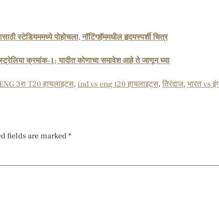
यासाठी स्टेडियममध्ये पोहोचला, नॉटिंगहॅममधील हृदयस्पर्शी चित्र
स्ट्रेलिया क्रमांक-1; यादीत कोणाचा समावेश आहे ते जाणून घ्या
ENG 3रा T20 हायलाइट्स
,
ind vs eng t20 हायलाइट्स
,
तिरंदाज
,
भारत vs इं
d fields are marked
*