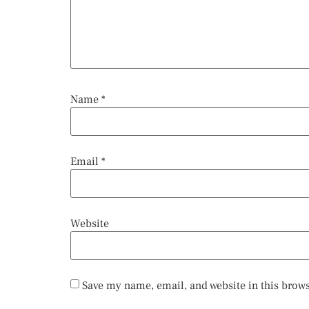
Name
*
Email
*
Website
Save my name, email, and website in this brows