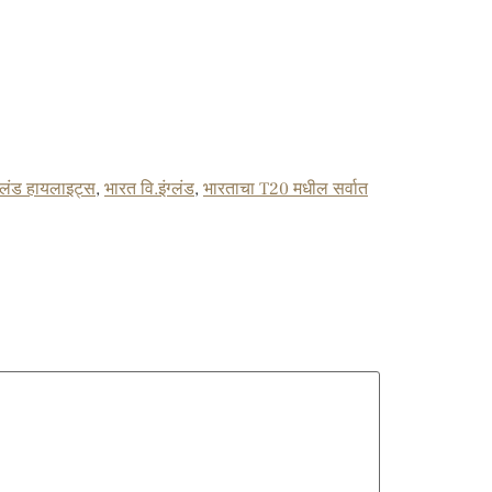
ग्लंड हायलाइट्स
,
भारत वि.इंग्लंड
,
भारताचा T20 मधील सर्वात