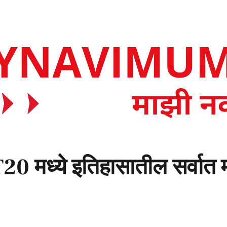
20 मध्ये इतिहासातील सर्वात म