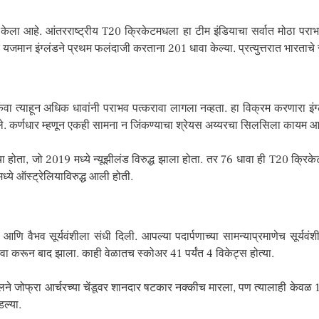
व केला आहे. आंतरराष्ट्रीय T20 क्रिकेटमधला हा टीम इंडियाचा सर्वात मोठा पर
त यजमान इंग्लंडने प्रथम फलंदाजी करताना 201 धावा केल्या. प्रत्युत्तरात भारताचे 
त्याहून अधिक धावांनी पराभव पत्करावा लागला नव्हता. हा विक्रम करणारा इंग्लं
ाले. कर्णधार म्हणून एकही सामना न जिंकण्याचा श्रेयस अय्यरचा सिलसिला कायम आ
ा होता, जो 2019 मध्ये न्यूझीलंड विरुद्ध झाला होता. तर 76 धावा ही T20 क्रिक
्ये ऑस्ट्रेलियाविरुद्ध आली होती.
 वैभव सूर्यवंशीला संधी दिली. आपल्या पदार्पणाच्या सामन्याप्रमाणेच सूर्यवंशी
 करून बाद झाला. काही वेळातच स्कोअर 41 पर्यंत 4 विकेट्स होत्या.
लने जोफ्रा आर्चरच्या चेंडूवर शानदार षटकार नक्कीच मारला, पण त्यालाही केवळ 1
डल्या.