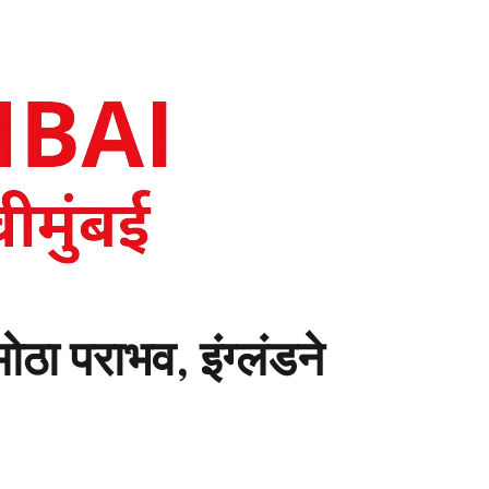
ोठा पराभव, इंग्लंडने