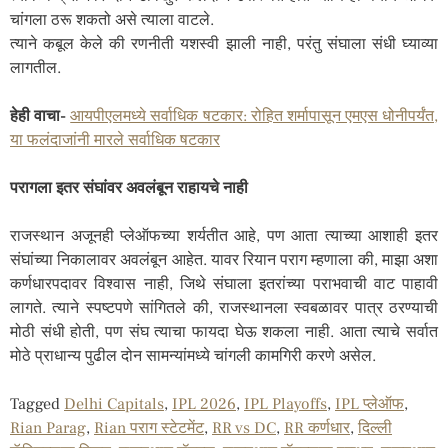
चांगला ठरू शकतो असे त्याला वाटले.
त्याने कबूल केले की रणनीती यशस्वी झाली नाही, परंतु संघाला संधी घ्याव्या
लागतील.
हेही वाचा-
आयपीएलमध्ये सर्वाधिक षटकार: रोहित शर्मापासून एमएस धोनीपर्यंत,
या फलंदाजांनी मारले सर्वाधिक षटकार
परागला इतर संघांवर अवलंबून राहायचे नाही
राजस्थान अजूनही प्लेऑफच्या शर्यतीत आहे, पण आता त्याच्या आशाही इतर
संघांच्या निकालावर अवलंबून आहेत. यावर रियान पराग म्हणाला की, माझा अशा
कर्णधारपदावर विश्वास नाही, जिथे संघाला इतरांच्या पराभवाची वाट पाहावी
लागते. त्याने स्पष्टपणे सांगितले की, राजस्थानला स्वबळावर पात्र ठरण्याची
मोठी संधी होती, पण संघ त्याचा फायदा घेऊ शकला नाही. आता त्याचे सर्वात
मोठे प्राधान्य पुढील दोन सामन्यांमध्ये चांगली कामगिरी करणे असेल.
Tagged
Delhi Capitals
,
IPL 2026
,
IPL Playoffs
,
IPL प्लेऑफ
,
Rian Parag
,
Rian पराग स्टेटमेंट
,
RR vs DC
,
RR कर्णधार
,
दिल्ली