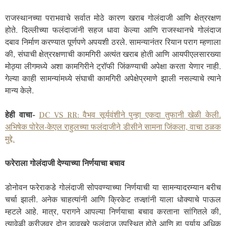
राजस्थानच्या पराभवाचे सर्वात मोठे कारण खराब गोलंदाजी आणि क्षेत्ररक्षण
होते. दिल्लीच्या फलंदाजांनी सहज धावा केल्या आणि राजस्थानचे गोलंदाज
दबाव निर्माण करण्यात पूर्णपणे अपयशी ठरले. सामन्यानंतर रियान पराग म्हणाला
की, संघाची क्षेत्ररक्षणाची कामगिरी अत्यंत खराब होती आणि आयपीएलसारख्या
मोठ्या लीगमध्ये अशा कामगिरीने ट्रॉफी जिंकण्याची अपेक्षा करता येणार नाही.
गेल्या काही सामन्यांमध्ये संघाची कामगिरी अपेक्षेप्रमाणे झाली नसल्याचे त्याने
मान्य केले.
हेही वाचा-
DC VS RR: वैभव सूर्यवंशीने पुन्हा एकदा तुफानी खेळी केली.
अभिषेक पोरेल-केएल राहुलच्या फलंदाजीने डीसीने सामना जिंकला, वाचा ठळक
मुद्दे.
फरेराला गोलंदाजी देण्याच्या निर्णयाचा बचाव
डोनोवन फरेराकडे गोलंदाजी सोपवण्याच्या निर्णयाची या सामन्यादरम्यान बरीच
चर्चा झाली. अनेक चाहत्यांनी आणि क्रिकेट तज्ज्ञांनी याला धोक्याचे पाऊल
म्हटले आहे. मात्र, परागने आपल्या निर्णयाचा बचाव करताना सांगितले की,
त्यावेळी क्रीजवर दोन डावखुरे फलंदाज उपस्थित होते आणि हा पर्याय अधिक