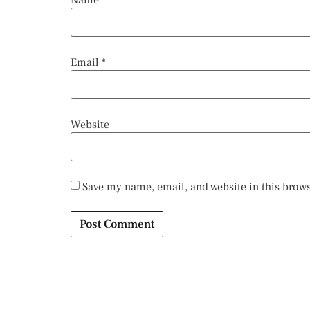
Name
*
Email
*
Website
Save my name, email, and website in this brows
Alternative: