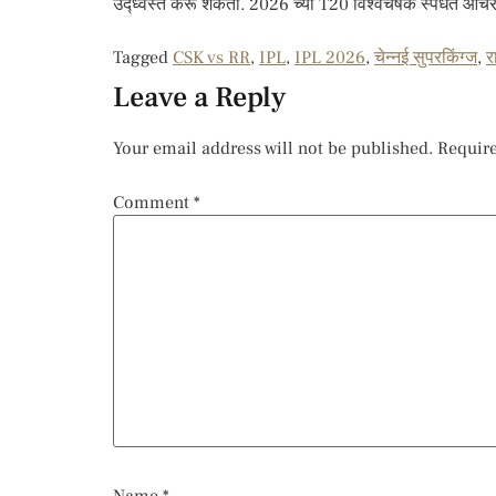
उद्ध्वस्त करू शकतो. 2026 च्या T20 विश्वचषक स्पर्धेत आर्चर
Tagged
CSK vs RR
,
IPL
,
IPL 2026
,
चेन्नई सुपरकिंग्ज
,
र
Leave a Reply
Your email address will not be published.
Require
Comment
*