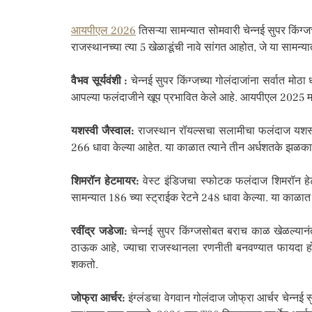
आयपीएल 2026
तिसऱ्या सामन्यात सोमवारी चेन्नई सुपर किंग
राजस्थानच्या त्या 5 खेळाडूंची नावे सांगत आहोत, जे या सामन्
वैभव सूर्यवंशी :
चेन्नई सुपर किंग्जच्या गोलंदाजांना सर्वात मोठा
आपल्या फलंदाजीने खूप प्रभावित केले आहे. आयपीएल 2025 मध्ये
यशस्वी जैस्वाल:
राजस्थान रॉयल्सचा सलामीचा फलंदाज यशस्वी ज
266 धावा केल्या आहेत. या काळात त्याने तीन अर्धशतके झळका
शिमरॉन हेटमायर:
वेस्ट इंडिजचा स्फोटक फलंदाज शिमरॉन हेट
सामन्यात 186 च्या स्ट्राईक रेटने 248 धावा केल्या. या काळा
रवींद्र जडेजा:
चेन्नई सुपर किंग्जसोबत बराच काळ खेळल्यान
ठाऊक आहे, ज्याचा राजस्थानला रणनीती बनवण्यात फायदा होऊ श
शकतो.
जोफ्रा आर्चर:
इंग्लंडचा वेगवान गोलंदाज जोफ्रा आर्चर चेन्नई 