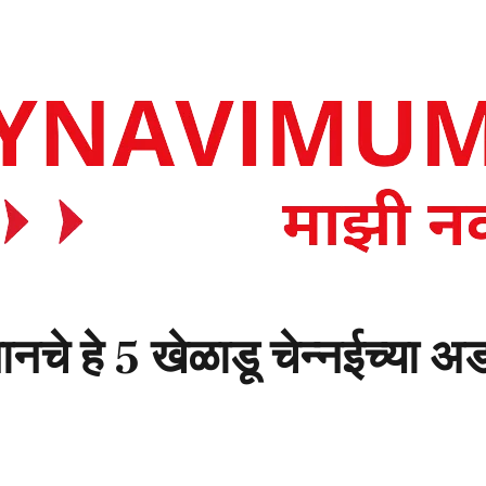
चे हे 5 खेळाडू चेन्नईच्या 