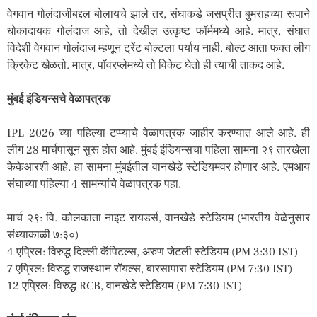
वेगवान गोलंदाजीबद्दल बोलायचे झाले तर, संघाकडे जसप्रीत बुमराहच्या रूपाने
धोकादायक गोलंदाज आहे, तो देखील उत्कृष्ट फॉर्ममध्ये आहे. मात्र, संघात
विदेशी वेगवान गोलंदाज म्हणून ट्रेंट बोल्टला पर्याय नाही. बोल्ट आता फक्त लीग
क्रिकेट खेळतो. मात्र, पॉवरप्लेमध्ये तो विकेट घेतो ही त्याची ताकद आहे.
मुंबई इंडियन्सचे वेळापत्रक
IPL 2026 च्या पहिल्या टप्प्याचे वेळापत्रक जाहीर करण्यात आले आहे. ही
लीग 28 मार्चपासून सुरू होत आहे. मुंबई इंडियन्सचा पहिला सामना २९ तारखेला
केकेआरशी आहे. हा सामना मुंबईतील वानखेडे स्टेडियमवर होणार आहे. एमआय
संघाच्या पहिल्या 4 सामन्यांचे वेळापत्रक पहा.
मार्च २९: वि. कोलकाता नाइट रायडर्स, वानखेडे स्टेडियम (भारतीय वेळेनुसार
संध्याकाळी ७:३०)
4 एप्रिल: विरुद्ध दिल्ली कॅपिटल्स, अरुण जेटली स्टेडियम (PM 3:30 IST)
7 एप्रिल: विरुद्ध राजस्थान रॉयल्स, बारसापारा स्टेडियम (PM 7:30 IST)
12 एप्रिल: विरुद्ध RCB, वानखेडे स्टेडियम (PM 7:30 IST)