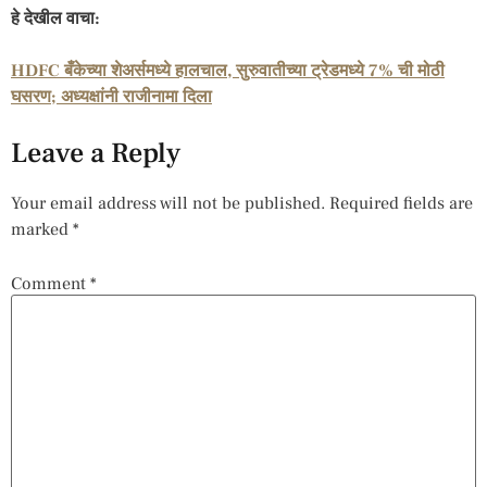
हे देखील वाचा:
HDFC बँकेच्या शेअर्समध्ये हालचाल, सुरुवातीच्या ट्रेडमध्ये 7% ची मोठी
घसरण; अध्यक्षांनी राजीनामा दिला
Leave a Reply
Your email address will not be published.
Required fields are
marked
*
Comment
*