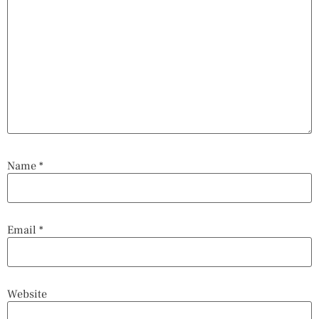
Name
*
Email
*
Website