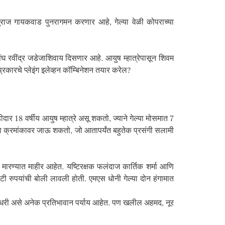
तुराज गायकवाड पुनरागमन करणार आहे, गेल्या वेळी कोपराच्या
ंघ रवींद्र जडेजाशिवाय दिसणार आहे. आयुष म्हात्रेपासून शिवम
रकारचे प्लेइंग इलेव्हन कॉम्बिनेशन तयार करेल?
ार 18 वर्षीय आयुष म्हात्रे असू शकतो, ज्याने गेल्या मोसमात 7
ा क्रमांकावर जाऊ शकतो, जो आतापर्यंत बहुतेक प्रसंगी सलामी
मारण्यात माहीर आहेत. यष्टिरक्षक फलंदाज कार्तिक शर्मा आणि
ोटी रुपयांची बोली लावली होती. एमएस धोनी गेल्या दोन हंगामात
ौधरी असे अनेक प्रतिभावान पर्याय आहेत. पण खलील अहमद, नूर