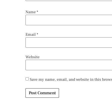
Name
*
Email
*
Website
Save my name, email, and website in this brows
Alternative: