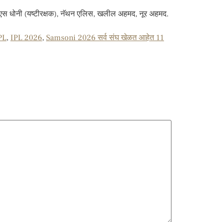
वीर, एमएस धोनी (यष्टीरक्षक), नॅथन एलिस, खलील अहमद, नूर अहमद.
PL
,
IPL 2026
,
Samsoni 2026 सर्व संघ खेळत आहेत 11