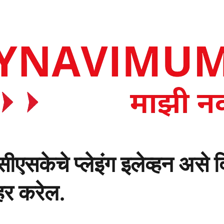
सकेचे प्लेइंग इलेव्हन असे द
र करेल.