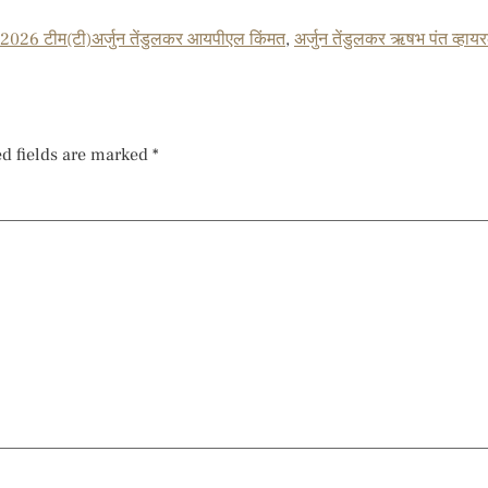
 2026 टीम(टी)अर्जुन तेंडुलकर आयपीएल किंमत
,
अर्जुन तेंडुलकर ऋषभ पंत व्हाय
d fields are marked
*