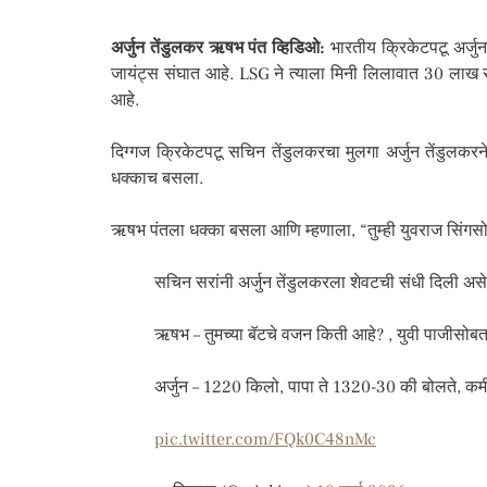
अर्जुन तेंडुलकर ऋषभ पंत व्हिडिओ:
भारतीय क्रिकेटपटू अर्जु
जायंट्स संघात आहे. LSG ने त्याला मिनी लिलावात 30 लाख रु
आहे.
दिग्गज क्रिकेटपटू सचिन तेंडुलकरचा मुलगा अर्जुन तेंडुलकरन
धक्काच बसला.
ऋषभ पंतला धक्का बसला आणि म्हणाला, “तुम्ही युवराज सिंगसोबत
सचिन सरांनी अर्जुन तेंडुलकरला शेवटची संधी दिली असे
ऋषभ – तुमच्या बॅटचे वजन किती आहे? , युवी पाजीसोबत 
अर्जुन – 1220 किलो, पापा ते 1320-30 की बोलते, कम
pic.twitter.com/FQk0C48nMc