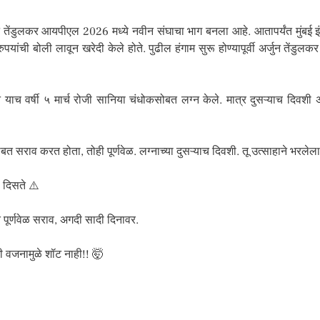
न तेंडुलकर आयपीएल 2026 मध्ये नवीन संघाचा भाग बनला आहे. आतापर्यंत मुंबई
पयांची बोली लावून खरेदी केले होते. पुढील हंगाम सुरू होण्यापूर्वी अर्जुन त
े याच वर्षी ५ मार्च रोजी सानिया चंधोकसोबत लग्न केले. मात्र दुसऱ्याच दिवशी 
 सराव करत होता, तोही पूर्णवेळ. लग्नाच्या दुसऱ्याच दिवशी. तू उत्साहाने भरले
 दिसते ⚠️
पूर्णवेळ सराव, अगदी सादी दिनावर.
ी वजनामुळे शॉट नाही!! 🤯