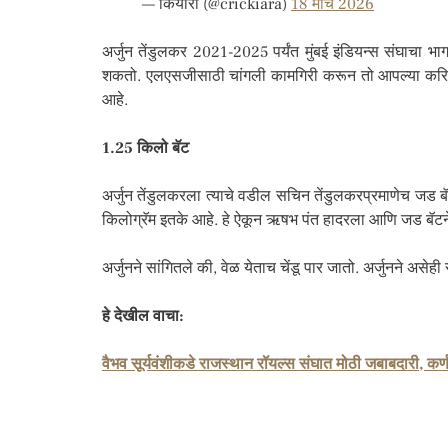
— कियारा (@crickiara)
18 मार्च 2026
अर्जुन तेंडुलकर 2021-2025 पर्यंत मुंबई इंडियन्स संघाचा भाग
शकतो. एलएसजीसाठी चांगली कामगिरी करून तो आपल्या करिअर
आहे.
1.25 किलो बॅट
अर्जुन तेंडुलकरला त्याचे वडील सचिन तेंडुलकरप्रमाणेच जड बॅट
किलोग्रॅम इतके आहे. हे ऐकून ऋषभ पंत हादरला आणि जड बॅटन
अर्जुनने सांगितले की, वेळ येताच चेंडू पार जातो. अर्जुनने असे
हे देखील वाचा:
वैभव सूर्यवंशीकडे राजस्थान रॉयल्स संघात मोठी जबाबदारी, कर