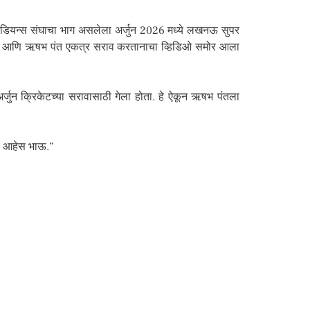
 इंडियन्स संघाचा भाग असलेला अर्जुन 2026 मध्ये लखनऊ सुपर
ेंडुलकर आणि ऋषभ पंत एकत्र सराव करतानाचा व्हिडिओ समोर आला
अर्जुन क्रिकेटच्या सरावासाठी गेला होता. हे ऐकून ऋषभ पंतला
ला आहेस भाऊ.”