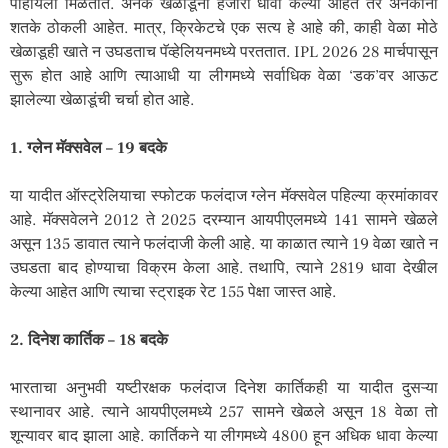
पाहायला मिळतात. अनेक खेळाडूंनी हजारो धावा केल्या आहेत तर अनेकांनी
शतके ठोकली आहेत. मात्र, क्रिकेटचे एक सत्य हे आहे की, काही वेळा मोठे
खेळाडूही खाते न उघडताच पॅव्हेलियनमध्ये परततात. IPL 2026 28 मार्चपासून
सुरू होत आहे आणि त्याआधी या लीगमध्ये सर्वाधिक वेळा ‘डक’वर आऊट
झालेल्या खेळाडूंची चर्चा होत आहे.
1. ग्लेन मॅक्सवेल – 19 बदके
या यादीत ऑस्ट्रेलियाचा स्फोटक फलंदाज ग्लेन मॅक्सवेल पहिल्या क्रमांकावर
आहे. मॅक्सवेलने 2012 ते 2025 दरम्यान आयपीएलमध्ये 141 सामने खेळले
असून 135 डावात त्याने फलंदाजी केली आहे. या काळात त्याने 19 वेळा खाते न
उघडता बाद होण्याचा विक्रम केला आहे. तथापि, त्याने 2819 धावा देखील
केल्या आहेत आणि त्याचा स्ट्राइक रेट 155 पेक्षा जास्त आहे.
2. दिनेश कार्तिक – 18 बदके
भारताचा अनुभवी यष्टीरक्षक फलंदाज दिनेश कार्तिकही या यादीत दुसऱ्या
स्थानावर आहे. त्याने आयपीएलमध्ये 257 सामने खेळले असून 18 वेळा तो
शून्यावर बाद झाला आहे. कार्तिकने या लीगमध्ये 4800 हून अधिक धावा केल्या