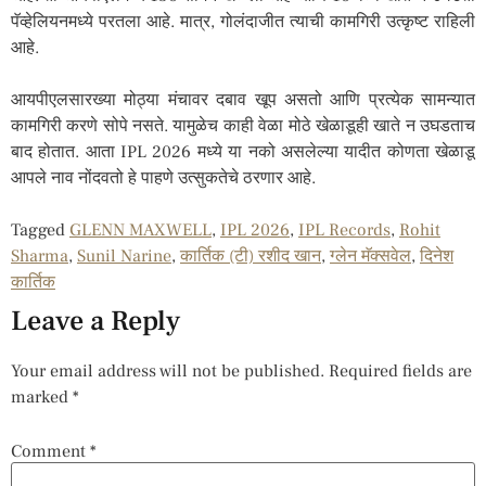
पॅव्हेलियनमध्ये परतला आहे. मात्र, गोलंदाजीत त्याची कामगिरी उत्कृष्ट राहिली
आहे.
आयपीएलसारख्या मोठ्या मंचावर दबाव खूप असतो आणि प्रत्येक सामन्यात
कामगिरी करणे सोपे नसते. यामुळेच काही वेळा मोठे खेळाडूही खाते न उघडताच
बाद होतात. आता IPL 2026 मध्ये या नको असलेल्या यादीत कोणता खेळाडू
आपले नाव नोंदवतो हे पाहणे उत्सुकतेचे ठरणार आहे.
Tagged
GLENN MAXWELL
,
IPL 2026
,
IPL Records
,
Rohit
Sharma
,
Sunil Narine
,
कार्तिक (टी) रशीद खान
,
ग्लेन मॅक्सवेल
,
दिनेश
कार्तिक
Leave a Reply
Your email address will not be published.
Required fields are
marked
*
Comment
*