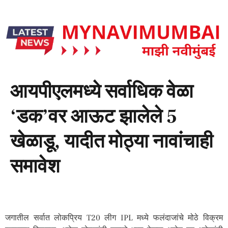
आयपीएलमध्ये सर्वाधिक वेळा
‘डक’वर आऊट झालेले 5
खेळाडू, यादीत मोठ्या नावांचाही
समावेश
जगातील सर्वात लोकप्रिय T20 लीग IPL मध्ये फलंदाजांचे मोठे विक्रम