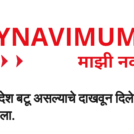
ेश बटू असल्याचे दाखवून दिले,
ाला.