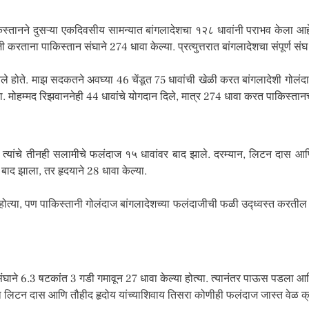
स्तानने दुसऱ्या एकदिवसीय सामन्यात बांगलादेशचा १२८ धावांनी पराभव केला आहे.
 करताना पाकिस्तान संघाने 274 धावा केल्या. प्रत्युत्तरात बांगलादेशचा संपूर्
 होते. माझ सदकतने अवघ्या 46 चेंडूत 75 धावांची खेळी करत बांगलादेशी गोलंदा
ा. मोहम्मद रिझवाननेही 44 धावांचे योगदान दिले, मात्र 274 धावा करत पाकिस्तान
्हा त्यांचे तीनही सलामीचे फलंदाज १५ धावांवर बाद झाले. दरम्यान, लिटन दास आण
द झाला, तर हृदयाने 28 धावा केल्या.
ा होत्या, पण पाकिस्तानी गोलंदाज बांगलादेशच्या फलंदाजीची फळी उद्ध्वस्त करती
श संघाने 6.3 षटकांत 3 गडी गमावून 27 धावा केल्या होत्या. त्यानंतर पाऊस पडला
तेव्हा लिटन दास आणि तौहीद हृदोय यांच्याशिवाय तिसरा कोणीही फलंदाज जास्त वेळ