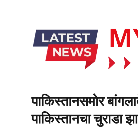
पाकिस्तानसमोर बांगलाद
पाकिस्तानचा चुराडा झ