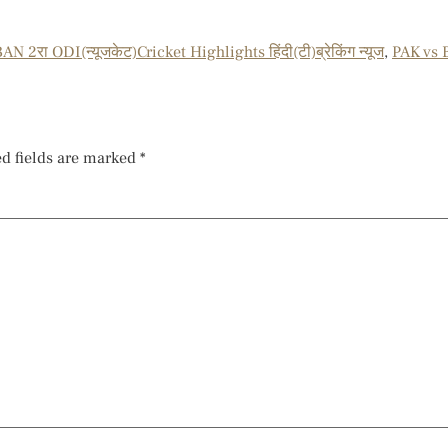
N 2रा ODI(न्यूजकेट)Cricket Highlights हिंदी(टी)ब्रेकिंग न्यूज
,
PAK vs 
d fields are marked
*