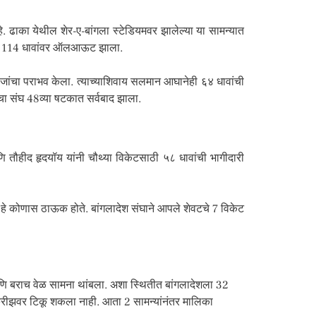
 ढाका येथील शेर-ए-बांगला स्टेडियमवर झालेल्या या सामन्यात
ण संघ 114 धावांवर ऑलआऊट झाला.
जांचा पराभव केला. त्याच्याशिवाय सलमान आघानेही ६४ धावांची
चा संघ 48व्या षटकात सर्वबाद झाला.
ि तौहीद हृदयॉय यांनी चौथ्या विकेटसाठी ५८ धावांची भागीदारी
ल हे कोणास ठाऊक होते. बांगलादेश संघाने आपले शेवटचे 7 विकेट
 आणि बराच वेळ सामना थांबला. अशा स्थितीत बांगलादेशला 32
 क्रीझवर टिकू शकला नाही. आता 2 सामन्यांनंतर मालिका