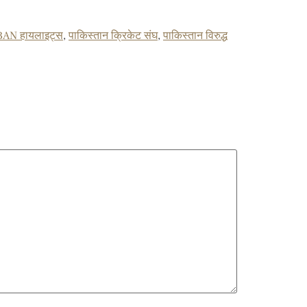
BAN हायलाइट्स
,
पाकिस्तान क्रिकेट संघ
,
पाकिस्तान विरुद्ध