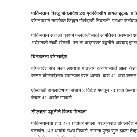
पाकिस्तान विरुद्ध बांगलादेश 2रा एकदिवसीय हायलाइट्स:
पाकि
बांगलादेशने नाणेफेक जिंकून गोलंदाजी निवडली. प्रथम फलंदाजी
पाकिस्तान संघाला प्रथम फलंदाजीसाठी आमंत्रित करण्यात आले
अर्धशतकी खेळी खेळली, पण तो वादग्रस्त पद्धतीने धावबाद झाल
चिरडलेला बांगलादेश
बांगलादेश संघ जेव्हा लक्ष्याचा पाठलाग करण्यासाठी आला तेव
करून बांगलादेशला सामन्यात परत आणले. दास 41 धावा करून बा
एकेकाळी बांगलादेशच्या संघाने 3 विकेट गमावून 73 धावा केल्य
केवळ 41 धावांत गमावले.
डीएलएस पद्धतीने विजय मिळाला
पाकिस्तानचा डाव 274 धावांवर संपला. प्रत्युत्तरात बांगलादे
षटकांत 243 धावांचे लक्ष्य मिळाले. सामना पुन्हा सुरू झाला 