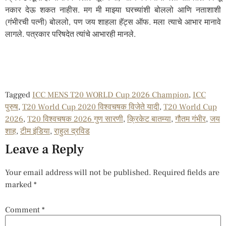
नकार देऊ शकत नाहीस. मग मी माझ्या घरच्यांशी बोललो आणि नताशाशी
(गंभीरची पत्नी) बोललो, पण जय शाहला हॅट्स ऑफ. मला त्याचे आभार मानावे
लागले. पत्रकार परिषदेत त्यांचे आभारही मानले.
Tagged
ICC MENS T20 WORLD Cup 2026 Champion
,
ICC
पुरुष
,
T20 World Cup 2020 विश्वचषक विजेते यादी
,
T20 World Cup
2026
,
T20 विश्वचषक 2026 गुण सारणी
,
क्रिकेट बातम्या
,
गौतम गंभीर
,
जय
शाह
,
टीम इंडिया
,
राहुल द्रविड
Leave a Reply
Your email address will not be published.
Required fields are
marked
*
Comment
*