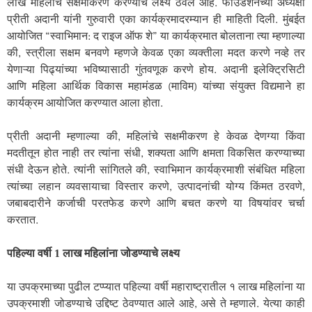
लाख महिलांचे सक्षमीकरण करण्याचे लक्ष्य ठेवले आहे. फाउंडेशनच्या अध्यक्षा
प्रीती अदानी यांनी गुरुवारी एका कार्यक्रमादरम्यान ही माहिती दिली. मुंबईत
आयोजित “स्वाभिमान: द राइज ऑफ शे” या कार्यक्रमात बोलताना त्या म्हणाल्या
की, स्त्रीला सक्षम बनवणे म्हणजे केवळ एका व्यक्तीला मदत करणे नव्हे तर
येणाऱ्या पिढ्यांच्या भविष्यासाठी गुंतवणूक करणे होय. अदानी इलेक्ट्रिसिटी
आणि महिला आर्थिक विकास महामंडळ (माविम) यांच्या संयुक्त विद्यमाने हा
कार्यक्रम आयोजित करण्यात आला होता.
प्रीती अदानी म्हणाल्या की, महिलांचे सक्षमीकरण हे केवळ देणग्या किंवा
मदतीतून होत नाही तर त्यांना संधी, शक्यता आणि क्षमता विकसित करण्याच्या
संधी देऊन होते. त्यांनी सांगितले की, स्वाभिमान कार्यक्रमाशी संबंधित महिला
त्यांच्या लहान व्यवसायाचा विस्तार करणे, उत्पादनांची योग्य किंमत ठरवणे,
जबाबदारीने कर्जाची परतफेड करणे आणि बचत करणे या विषयांवर चर्चा
करतात.
पहिल्या वर्षी 1 लाख महिलांना जोडण्याचे लक्ष्य
या उपक्रमाच्या पुढील टप्प्यात पहिल्या वर्षी महाराष्ट्रातील १ लाख महिलांना या
उपक्रमाशी जोडण्याचे उद्दिष्ट ठेवण्यात आले आहे, असे ते म्हणाले. येत्या काही