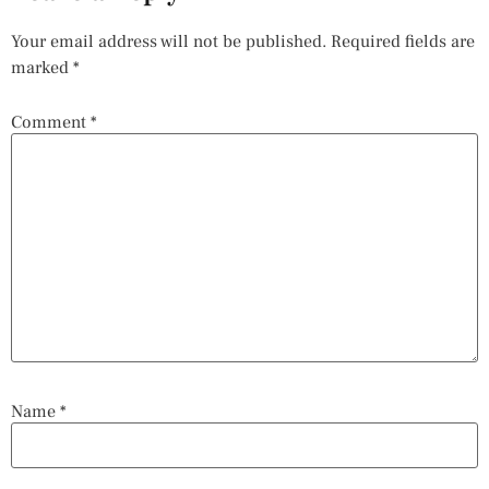
Your email address will not be published.
Required fields are
marked
*
Comment
*
Name
*