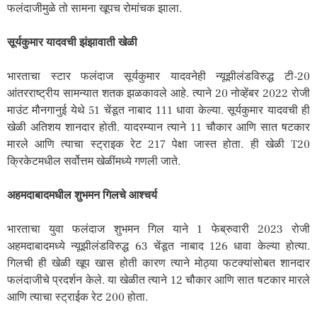
फलंदाजीमुळे तो सामना खूपच रोमांचक झाला.
सूर्यकुमार यादवची झंझावाती खेळी
भारताचा स्टार फलंदाज सूर्यकुमार यादवनेही न्यूझीलंडविरुद्ध टी-20
आंतरराष्ट्रीय सामन्यात शतक झळकावले आहे. त्याने 20 नोव्हेंबर 2022 रोजी
माउंट मौनगानुई येथे 51 चेंडूत नाबाद 111 धावा केल्या. सूर्यकुमार यादवची ही
खेळी अतिशय शानदार होती. यादरम्यान त्याने 11 चौकार आणि सात षटकार
मारले आणि त्याचा स्ट्राइक रेट 217 पेक्षा जास्त होता. ही खेळी T20
क्रिकेटमधील सर्वोत्तम खेळींमध्ये गणली जाते.
अहमदाबादमधील शुभमन गिलचे आश्चर्य
भारताचा युवा फलंदाज शुभमन गिल याने 1 फेब्रुवारी 2023 रोजी
अहमदाबादमध्ये न्यूझीलंडविरुद्ध 63 चेंडूत नाबाद 126 धावा केल्या होत्या.
गिलची ही खेळी खूप खास होती कारण त्याने मोठ्या फटक्यांसोबत शानदार
फलंदाजीचे प्रदर्शन केले. या खेळीत त्याने 12 चौकार आणि सात षटकार मारले
आणि त्याचा स्ट्राईक रेट 200 होता.