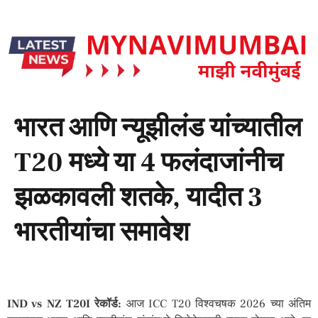
भारत आणि न्यूझीलंड यांच्यातील
T20 मध्ये या 4 फलंदाजांनीच
झळकावली शतके, यादीत 3
भारतीयांचा समावेश
IND vs NZ T20I रेकॉर्ड:
आज ICC T20 विश्वचषक 2026 च्या अंतिम