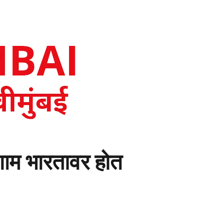
रिणाम भारतावर होत