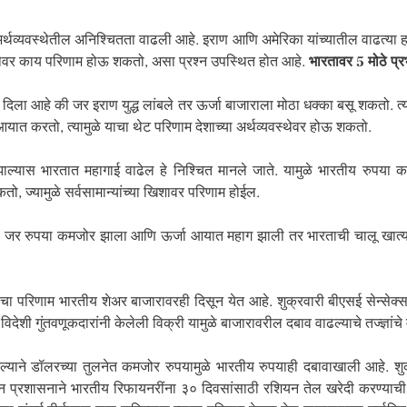
र्थव्यवस्थेतील अनिश्चितता वाढली आहे. इराण आणि अमेरिका यांच्यातील वाढत्या ह
्थेवर काय परिणाम होऊ शकतो, असा प्रश्न उपस्थित होत आहे.
भारतावर 5 मोठे प्
ा दिला आहे की जर इराण युद्ध लांबले तर ऊर्जा बाजाराला मोठा धक्का बसू शकतो. त्य
 आयात करतो, त्यामुळे याचा थेट परिणाम देशाच्या अर्थव्यवस्थेवर होऊ शकतो.
यास भारतात महागाई वाढेल हे निश्चित मानले जाते. यामुळे भारतीय रुपया क
, ज्यामुळे सर्वसामान्यांच्या खिशावर परिणाम होईल.
मते, जर रुपया कमजोर झाला आणि ऊर्जा आयात महाग झाली तर भारताची चालू खात्
 परिणाम भारतीय शेअर बाजारावरही दिसून येत आहे. शुक्रवारी बीएसई सेन्सेक
ेशी गुंतवणूकदारांनी केलेली विक्री यामुळे बाजारावरील दबाव वाढल्याचे तज्ज्ञांचे 
्याने डॉलरच्या तुलनेत कमजोर रुपयामुळे भारतीय रुपयाही दबावाखाली आहे. शुक्
न प्रशासनाने भारतीय रिफायनरींना ३० दिवसांसाठी रशियन तेल खरेदी करण्याची