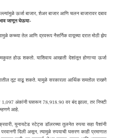
ल्ल्यांमुळे ऊर्जा बाजार, शेअर बाजार आणि चलन बाजारावर दबाव
रभाव जाणून घेऊया-
ामुळे कच्च्या तेल आणि द्रवरूप नैसर्गिक वायूच्या दरात मोठी झेप
मकुवत होऊ शकतो. याशिवाय आखाती देशांतून होणाऱ्या ऊर्जा
यातील तूट वाढू शकते. यामुळे सरकारला आर्थिक समतोल राखणे
्स 1,097 अंकांनी घसरून 78,918.90 वर बंद झाला, तर निफ्टी
म्हणणे आहे.
रवारी, युनायटेड स्टेट्स डॉलरच्या तुलनेत रुपया सहा पैशांनी
 परवानगी दिली असून, त्यामुळे रुपयाची घसरण काही प्रमाणात