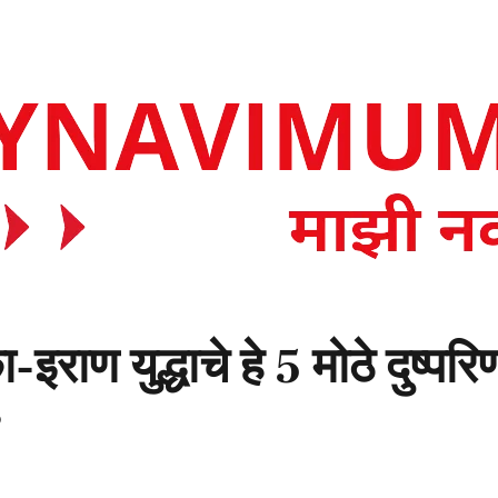
ा-इराण युद्धाचे हे 5 मोठे दुष्प
?