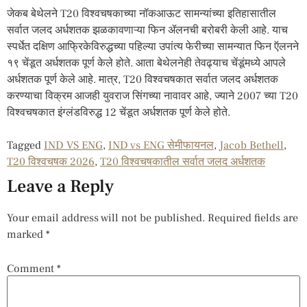
जेकब बेथेलने T20 विश्वचषकाच्या नॉकआऊट सामन्यांच्या इतिहासातील
सर्वात जलद अर्धशतक झळकावणाऱ्या फिन ॲलनची बरोबरी केली आहे. याच
स्पर्धेत दक्षिण आफ्रिकेविरुद्धच्या पहिल्या उपांत्य फेरीच्या सामन्यात फिन ऍलनने
१९ चेंडूत अर्धशतक पूर्ण केले होते. आता बेथेलनेही तेवढ्याच चेंडूंमध्ये आपले
अर्धशतक पूर्ण केले आहे. मात्र, T20 विश्वचषकात सर्वात जलद अर्धशतक
करण्याचा विक्रम आजही युवराज सिंगच्या नावावर आहे, ज्याने 2007 च्या T20
विश्वचषकात इंग्लंडविरुद्ध 12 चेंडूत अर्धशतक पूर्ण केले होते.
Tagged
IND VS ENG
,
IND vs ENG सेमीफायनल
,
Jacob Bethell
,
T20 विश्वचषक 2026
,
T20 विश्वचषकातील सर्वात जलद अर्धशतक
Leave a Reply
Your email address will not be published.
Required fields are
marked
*
Comment
*