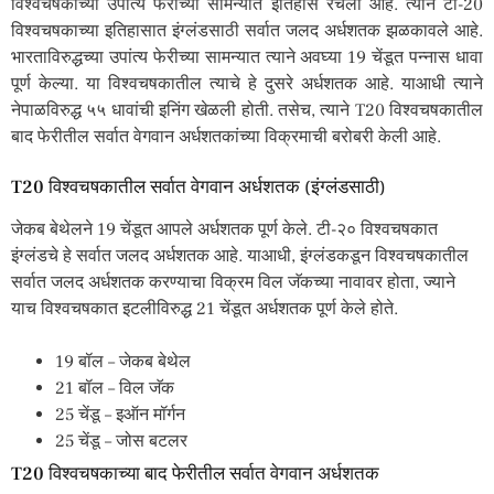
विश्वचषकाच्या उपांत्य फेरीच्या सामन्यात इतिहास रचला आहे. त्याने टी-20
विश्वचषकाच्या इतिहासात इंग्लंडसाठी सर्वात जलद अर्धशतक झळकावले आहे.
भारताविरुद्धच्या उपांत्य फेरीच्या सामन्यात त्याने अवघ्या 19 चेंडूत पन्नास धावा
पूर्ण केल्या. या विश्वचषकातील त्याचे हे दुसरे अर्धशतक आहे. याआधी त्याने
नेपाळविरुद्ध ५५ धावांची इनिंग खेळली होती. तसेच, त्याने T20 विश्वचषकातील
बाद फेरीतील सर्वात वेगवान अर्धशतकांच्या विक्रमाची बरोबरी केली आहे.
T20 विश्वचषकातील सर्वात वेगवान अर्धशतक (इंग्लंडसाठी)
जेकब बेथेलने 19 चेंडूत आपले अर्धशतक पूर्ण केले. टी-२० विश्वचषकात
इंग्लंडचे हे सर्वात जलद अर्धशतक आहे. याआधी, इंग्लंडकडून विश्वचषकातील
सर्वात जलद अर्धशतक करण्याचा विक्रम विल जॅकच्या नावावर होता, ज्याने
याच विश्वचषकात इटलीविरुद्ध 21 चेंडूत अर्धशतक पूर्ण केले होते.
19 बॉल – जेकब बेथेल
21 बॉल – विल जॅक
25 चेंडू – इऑन मॉर्गन
25 चेंडू – जोस बटलर
T20 विश्वचषकाच्या बाद फेरीतील सर्वात वेगवान अर्धशतक