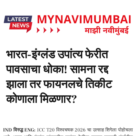
भारत-इंग्लंड उपांत्य फेरीत
पावसाचा धोका! सामना रद्द
झाला तर फायनलचे तिकीट
कोणाला मिळणार?
IND विरुद्ध ENG:
ICC T20 विश्वचषक 2026 चा उत्साह शिगेला पोहोचला