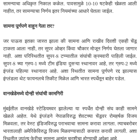
सामन्याचा अधिकृत निकाल कळेल. पावसामुळे 10-10 षटकेही खेळता आली
नाहीत, तर सामन्याचा निर्णय इतर नियमांच्या आधारे घेतला जाईल.
सामना पूर्णपणे वाहून गेला तर?
जर पाऊस इतका जास्त झाला की सामना आणि राखीव दिवशी एकही चेंडू
टाकता आला नाही, तर सुपर ओव्हर किंवा चौकार मोजून निर्णय घेतला जाणार
नाही. अशा परिस्थितीत सुपर-8 टप्प्यातील संघांची क्रमवारी पाहिली जाईल.
सुपर-8 च्या ग्रुप-1 मध्ये टीम इंडिया दुसऱ्या स्थानावर आहे, तर ग्रुप-2 मध्ये
इंग्लंड पहिल्या स्थानावर आहे. अशा स्थितीत सामना पूर्णपणे रद्द झाल्यास
इंग्लंडला थेट फायनलचे तिकीट मिळेल आणि भारत स्पर्धेतून बाहेर पडेल.
वानखेडेमध्ये दोन्ही संघांची कामगिरी
मुंबईतील वानखेडे स्टेडियमवर झालेल्या या स्पर्धेत दोन्ही संघ काही सामने
खेळले आहेत. येथे इंग्लंडने नेपाळविरुद्ध शेवटच्या चेंडूवर रोमहर्षक विजय
मिळवला, तर वेस्ट इंडिजविरुद्ध पराभवाचा सामना करावा लागला. त्याचबरोबर
भारतालाही अमेरिकेविरुद्ध विजय मिळवण्यासाठी कसरत करावी लागली. अशा
स्थितीत उपांत्य फेरीचा सामना अत्यंत चुरशीचा होण्याची अपेक्षा आहे.