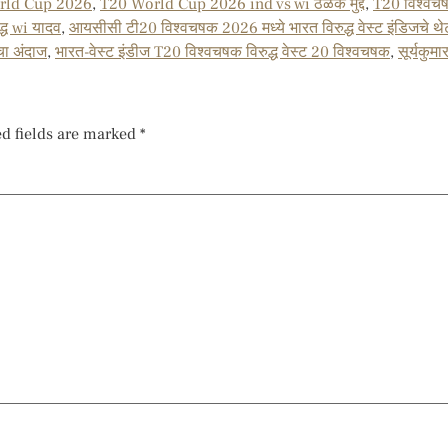
rld Cup 2026
,
T20 World Cup 2026 ind vs wi ठळक मुद्दे
,
T20 विश्व
ध wi यादव
,
आयसीसी टी20 विश्वचषक 2026 मध्ये भारत विरुद्ध वेस्ट इंडिजचे थेट 
ाचा अंदाज
,
भारत-वेस्ट इंडीज T20 विश्वचषक विरुद्ध वेस्ट 20 विश्वचषक
,
सूर्यकुम
d fields are marked
*