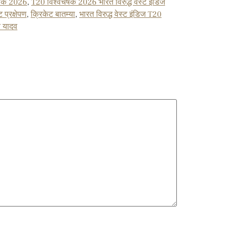
चषक 2026
,
T20 विश्वचषक 2026 भारत विरुद्ध वेस्ट इंडिज
प्रक्षेपण
,
क्रिकेट बातम्या
,
भारत विरुद्ध वेस्ट इंडिज T20
ार यादव