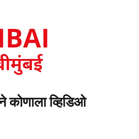
नने कोणाला व्हिडिओ