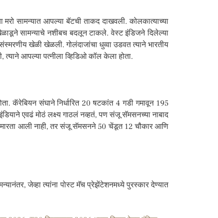
 या मरो सामन्यात आपल्या बॅटची ताकद दाखवली. कोलकात्याच्या
ळाडूने सामन्याचे नशीबच बदलून टाकले. वेस्ट इंडिजने दिलेल्या
स्मरणीय खेळी खेळली. गोलंदाजांचा धुव्वा उडवत त्याने भारतीय
ी, त्याने आपल्या पत्नीला व्हिडिओ कॉल केला होता.
 होता. कॅरेबियन संघाने निर्धारित 20 षटकांत 4 गडी गमावून 195
 इंडियाने एवढं मोठं लक्ष्य गाठलं नव्हतं, पण संजू सॅमसनच्या नाबाद
जल मारता आली नाही, तर संजू सॅमसनने 50 चेंडूत 12 चौकार आणि
र, जेव्हा त्यांना पोस्ट मॅच प्रेझेंटेशनमध्ये पुरस्कार देण्यात