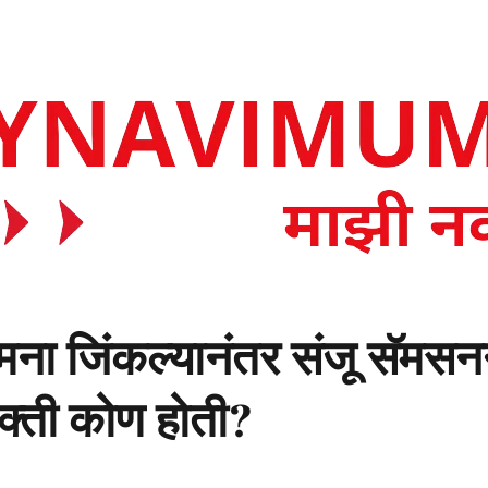
सामना जिंकल्यानंतर संजू सॅमस
यक्ती कोण होती?