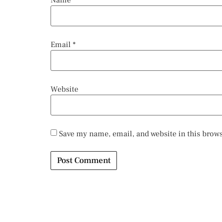
Name
*
Email
*
Website
Save my name, email, and website in this brows
Alternative: