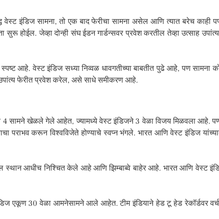
्ध वेस्ट इंडिज सामना, तो एक बाद फेरीचा सामना असेल आणि त्यात बरेच काही प
सुरू होईल. जेव्हा दोन्ही संघ ईडन गार्डन्सवर प्रवेश करतील तेव्हा उत्साह उपां
्पष्ट आहे. वेस्ट इंडिज सध्या निव्वळ धावगतीच्या बाबतीत पुढे आहे, पण सामना को
 उपांत्य फेरीत प्रवेश करेल, असे साधे समीकरण आहे.
 4 सामने खेळले गेले आहेत, ज्यामध्ये वेस्ट इंडिजने 3 वेळा विजय मिळवला आहे
भारताचा पराभव करून विश्वविजेते होण्याचे स्वप्न भंगले. भारत आणि वेस्ट इंडिज या
ीतील स्थान आधीच निश्चित केले आहे आणि झिम्बाब्वे बाहेर आहे. भारत आणि वेस्ट इ
िज एकूण 30 वेळा आमनेसामने आले आहेत. टीम इंडियाने हेड टू हेड रेकॉर्डवर वर्च