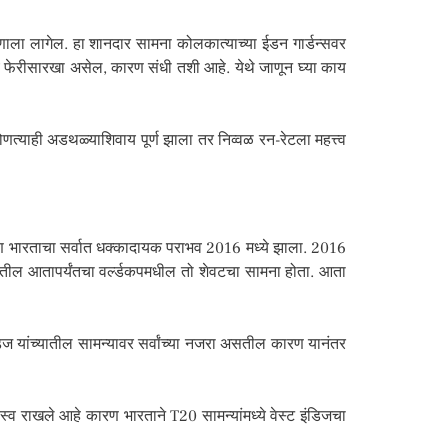
णाला लागेल. हा शानदार सामना कोलकात्याच्या ईडन गार्डन्सवर
त्य फेरीसारखा असेल, कारण संधी तशी आहे. येथे जाणून घ्या काय
णत्याही अडथळ्याशिवाय पूर्ण झाला तर निव्वळ रन-रेटला महत्त्व
. पण भारताचा सर्वात धक्कादायक पराभव 2016 मध्ये झाला. 2016
ंच्यातील आतापर्यंतचा वर्ल्डकपमधील तो शेवटचा सामना होता. आता
ंडिज यांच्यातील सामन्यावर सर्वांच्या नजरा असतील कारण यानंतर
स्व राखले आहे कारण भारताने T20 सामन्यांमध्ये वेस्ट इंडिजचा