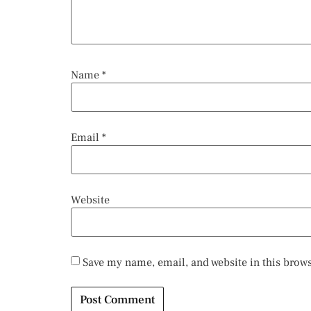
Name
*
Email
*
Website
Save my name, email, and website in this brows