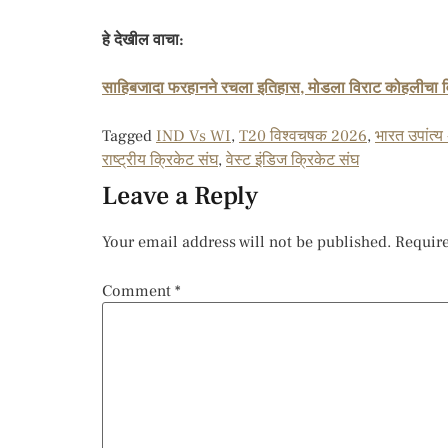
हे देखील वाचा:
साहिबजादा फरहानने रचला इतिहास, मोडला विराट कोहलीचा व
Tagged
IND Vs WI
,
T20 विश्वचषक 2026
,
भारत उपांत्य
राष्ट्रीय क्रिकेट संघ
,
वेस्ट इंडिज क्रिकेट संघ
Leave a Reply
Your email address will not be published.
Require
Comment
*