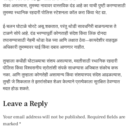
शंका असल्यास, तुमच्या नावावर वास्तविक दंड आहे का याची पुष्टी करण्यासाठी
तुमच्या स्थानिक रहदारी पोलिस स्टेशनला कॉल करा किंवा भेट द्या.
ई-चलन घोटाळे चोरटे असू शकतात, परंतु थोडी सावधगिरी बाळगल्यास ते
टाळणे सोपे आहे. दंड भरण्यापूर्वी कोणताही संदेश किंवा लिंक दोनदा
तपासण्यासाठी नेहमी थोडा वेळ घ्या आणि लक्षात ठेवा—कायदेशीर वाहतूक
अधिकारी तुमच्यावर घाई किंवा दबाव आणणार नाहीत.
तुम्हाला कधीही घोटाळ्याचा संशय असल्यास, मदतीसाठी स्थानिक रहदारी
पोलिस किंवा विश्वसनीय स्रोतांशी संपर्क साधण्यास अजिबात संकोच करू
नका. आणि तुम्हाला कोणतेही असामान्य किंवा संशयास्पद संदेश आढळल्यास,
तुम्ही जे शिकलात ते इतरांसोबत शेअर केल्याने प्रत्येकाला सुरक्षित ठेवण्यात
मदत होऊ शकते.
Leave a Reply
Your email address will not be published.
Required fields are
marked
*