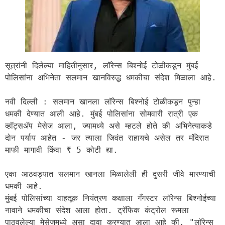
सूत्रांनी दिलेल्या माहितीनुसार, लॉरेन्स बिश्नोई टोळीकडून मुंबई 
पोलिसांना अभिनेता सलमान खानविरुद्ध धमकीचा संदेश मिळाला आहे.
नवी दिल्ली : सलमान खानला लॉरेन्स बिश्नोई टोळीकडून पुन्हा 
धमकी देण्यात आली आहे. मुंबई पोलिसांना सोमवारी रात्री एक 
व्हॉट्सॲप मेसेज आला, ज्यामध्ये असे म्हटले होते की अभिनेत्याकडे 
दोन पर्याय आहेत - जर त्याला जिवंत राहायचे असेल तर मंदिरात 
माफी मागावी किंवा ₹ 5 कोटी द्या.
एका आठवड्यात सलमान खानला मिळालेली ही दुसरी जीवे मारण्याची 
धमकी आहे.
मुंबई पोलिसांच्या वाहतूक नियंत्रण कक्षाला गँगस्टर लॉरेन्स बिश्नोईच्या 
नावाने धमकीचा संदेश आला होता. ट्रॅफिक कंट्रोल रूमला 
पाठवलेल्या मेसेजमध्ये असा दावा करण्यात आला आहे की, "लॉरेन्स 