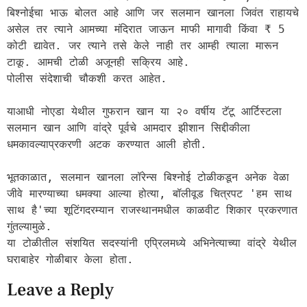
बिश्नोईचा भाऊ बोलत आहे आणि जर सलमान खानला जिवंत राहायचे 
असेल तर त्याने आमच्या मंदिरात जाऊन माफी मागावी किंवा ₹ 5 
कोटी द्यावेत. जर त्याने तसे केले नाही तर आम्ही त्याला मारून 
टाकू. आमची टोळी अजूनही सक्रिय आहे.
पोलीस संदेशाची चौकशी करत आहेत.
याआधी नोएडा येथील गुफरान खान या २० वर्षीय टॅटू आर्टिस्टला 
सलमान खान आणि वांद्रे पूर्वचे आमदार झीशान सिद्दीकीला 
धमकावल्याप्रकरणी अटक करण्यात आली होती.
भूतकाळात, सलमान खानला लॉरेन्स बिश्नोई टोळीकडून अनेक वेळा 
जीवे मारण्याच्या धमक्या आल्या होत्या, बॉलीवूड चित्रपट 'हम साथ 
साथ है'च्या शूटिंगदरम्यान राजस्थानमधील काळवीट शिकार प्रकरणात 
गुंतल्यामुळे.
या टोळीतील संशयित सदस्यांनी एप्रिलमध्ये अभिनेत्याच्या वांद्रे येथील 
घराबाहेर गोळीबार केला होता.
Leave a Reply