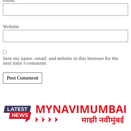
Email
*
Website
Save my name, email, and website in this browser for the
next time I comment.
Alternative: