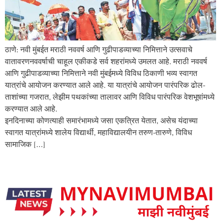
ठाणे: नवी मुंबईत मराठी नववर्ष आणि गुढीपाडव्याच्या निमित्ताने उत्सवाचे
वातावरणनववर्षाची चाहूल एकीकडे सर्व शहरांमध्ये उमलत आहे. मराठी नववर्ष
आणि गुढीपाडव्याच्या निमित्ताने नवी मुंबईमध्ये विविध ठिकाणी भव्य स्वागत
यात्रांचे आयोजन करण्यात आले आहे. या यात्रांचे आयोजन पारंपरिक ढोल-
ताशांच्या गजरात, लेझीम पथकांच्या तालावर आणि विविध पारंपरिक वेशभूषांमध्ये
करण्यात आले आहे.
इनदिनाच्या कोणत्याही समारंभामध्ये जसा एकत्रित येतात, असेच यंदाच्या
स्वागत यात्रांमध्ये शालेय विद्यार्थी, महाविद्यालयीन तरुण-तारुणे, विविध
सामाजिक […]