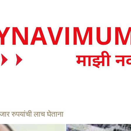
ार रुपयांची लाच घेताना