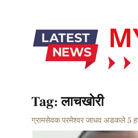
Tag:
लाचखोरी
ग्रामसेवक परमेश्वर जाधव अडकले 5 हज