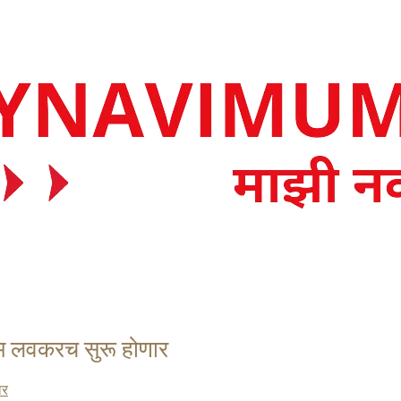
काम लवकरच सुरू होणार