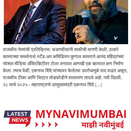
राजकीय नेत्यांची प्रतिक्रिया: फडणवीसांनी माफीची मागणी केली, ठाकरे
कामराच्या समर्थनार्थ स्टँड-अप कॉमेडियन कुणाल कामराने आनंद महिंद्रांच्या
सोशल मीडिया अ‍ॅक्टिव्हिटीवर टोला लगावत आणखी एक व्हायरल क्षण निर्माण
केला. त्याच वेळी, एकनाथ शिंदे यांच्यावर केलेल्या उपरोधामुळे वाद वाढत असून,
राजकीय टीका आणि थिएटर तोडफोडीने वातावरण तापले आहे. नवी दिल्ली,
२८ मार्च २०२५ – महाराष्ट्राचे उपमुख्यमंत्री एकनाथ शिंदे […]