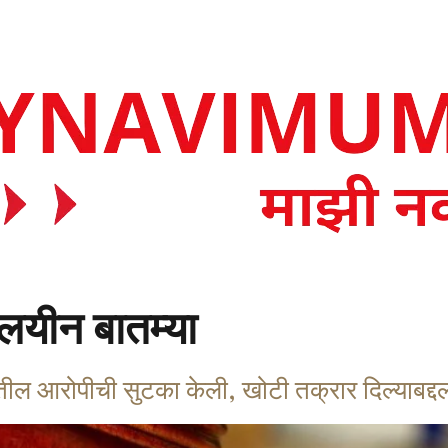
लयीन बातम्या
तील आरोपीची सुटका केली, खोटी तक्रार दिल्याबद्दल