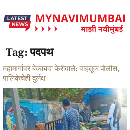
Tag:
पदपथ
महामार्गावर बेकायदा फेरीवाले; वाहतूक पोलीस,
पालिकेचेही दुर्लक्ष