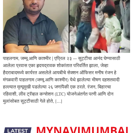
पाहलगाम, जम्मू आणि काश्मीर | एप्रिल २३ — सुट्टीचा आनंद घेण्यासाठी
आलेला प्रवास एका हृदयद्रावक शोकांतात परिवर्तित झाला, जेव्हा
हैदराबादमध्ये कार्यरत असलेले आयबीचे सेक्शन ऑफिसर मनीष रंजन हे
मंगळवारी पाहलगाम (जम्मू आणि काश्मीर) येथे झालेल्या भीषण दहशतवादी
हल्ल्यात मृत्यूमुखी पडलेल्या २६ जणांपैकी एक ठरले. रंजन, बिहारचा
रहिवाशी, लीव ट्रॅव्हल कन्सेशन (LTC) योजनेअंतर्गत पत्नी आणि दोन
मुलांसोबत सुट्टीसाठी गेले होते, […]