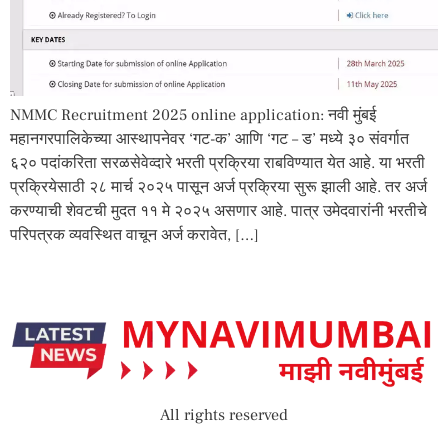
NMMC Recruitment 2025 online application: नवी मुंबई
महानगरपालिकेच्या आस्थापनेवर ‘गट-क’ आणि ‘गट – ड’ मध्ये ३० संवर्गात
६२० पदांकरिता सरळसेवेव्दारे भरती प्रक्रिया राबविण्यात येत आहे. या भरती
प्रक्रियेसाठी २८ मार्च २०२५ पासून अर्ज प्रक्रिया सुरू झाली आहे. तर अर्ज
करण्याची शेवटची मुदत ११ मे २०२५ असणार आहे. पात्र उमेदवारांनी भरतीचे
परिपत्रक व्यवस्थित वाचून अर्ज करावेत, […]
All rights reserved