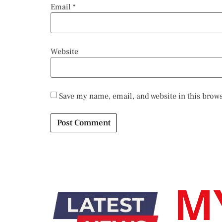
Email
*
Website
Save my name, email, and website in this brows
Alternative: