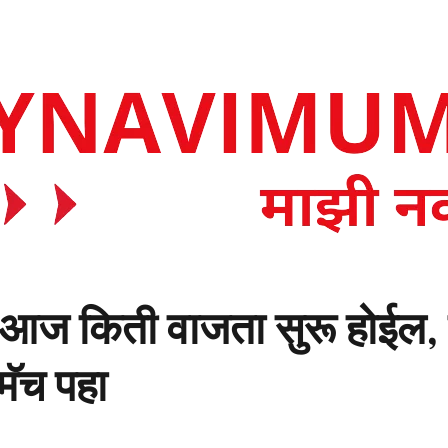
 किती वाजता सुरू होईल, ज
मॅच पहा