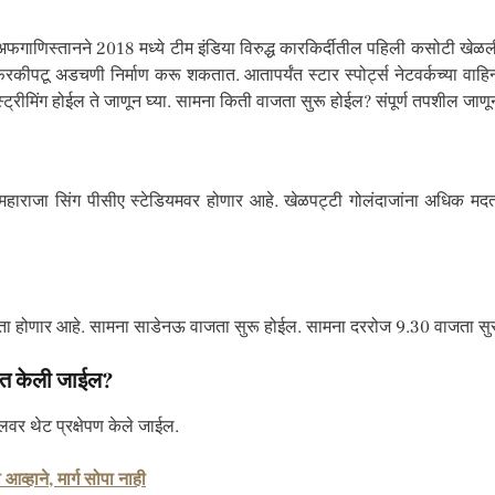
ाणिस्तानने 2018 मध्ये टीम इंडिया विरुद्ध कारकिर्दीतील पहिली कसोटी खेळली ह
पटू अडचणी निर्माण करू शकतात. आतापर्यंत स्टार स्पोर्ट्स नेटवर्कच्या वाहिन्
्ट्रीमिंग होईल ते जाणून घ्या. सामना किती वाजता सुरू होईल? संपूर्ण तपशील जाणून
 महाराजा सिंग पीसीए स्टेडियमवर होणार आहे. खेळपट्टी गोलंदाजांना अधिक 
ा होणार आहे. सामना साडेनऊ वाजता सुरू होईल. सामना दररोज 9.30 वाजता सु
पित केली जाईल?
ेलवर थेट प्रक्षेपण केले जाईल.
व्हाने, मार्ग सोपा नाही