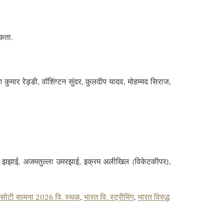
शकता.
 कुमार रेड्डी, वॉशिंग्टन सुंदर, कुलदीप यादव, मोहम्मद सिराज,
सर झझाई, अजमतुल्ला उमरझाई, इक्रम अलीखिल (विकेटकीपर),
 कसोटी सामना 2026 वि. स्थळ
,
भारत वि. स्ट्रीमिंग
,
भारत विरुद्ध