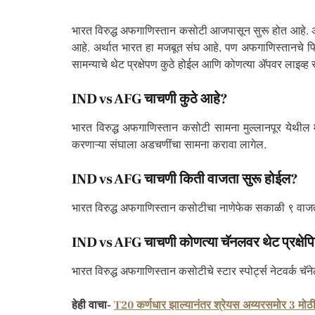
भारत विरुद्ध अफगाणिस्तान कसोटी आजपासून सुरू होत आहे. अफग
आहे. अर्थात भारत हा मजबूत संघ आहे, पण अफगाणिस्तानचे फिरकी
सामन्याचे थेट प्रक्षेपण कुठे होईल आणि कोणत्या ॲपवर लाइव्ह स
IND vs AFG चाचणी कुठे आहे?
भारत विरुद्ध अफगाणिस्तान कसोटी सामना मुल्लानपूर येथील
करणाऱ्या संघाला अडचणींचा सामना करावा लागेल.
IND vs AFG चाचणी किती वाजता सुरू होईल?
भारत विरुद्ध अफगाणिस्तान कसोटीचा नाणेफेक सकाळी ९ वाजत
IND vs AFG चाचणी कोणत्या चॅनलवर थेट प्रक्षे
भारत विरुद्ध अफगाणिस्तान कसोटीचे स्टार स्पोर्ट्स नेटवर्क चॅन
हेही वाचा-
T20 कर्णधार झाल्यानंतर श्रेयस अय्यरसमोर 3 मोठी आ