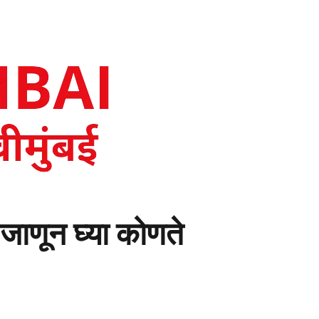
ाणून घ्या कोणते