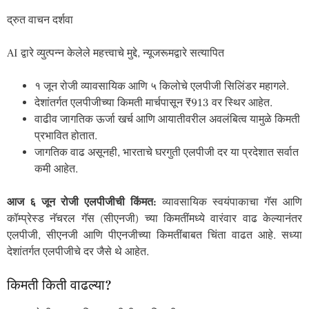
द्रुत वाचन दर्शवा
AI द्वारे व्युत्पन्न केलेले महत्त्वाचे मुद्दे, न्यूजरूमद्वारे सत्यापित
१ जून रोजी व्यावसायिक आणि ५ किलोचे एलपीजी सिलिंडर महागले.
देशांतर्गत एलपीजीच्या किमती मार्चपासून ₹913 वर स्थिर आहेत.
वाढीव जागतिक ऊर्जा खर्च आणि आयातीवरील अवलंबित्व यामुळे किमती
प्रभावित होतात.
जागतिक वाढ असूनही, भारताचे घरगुती एलपीजी दर या प्रदेशात सर्वात
कमी आहेत.
आज ६ जून रोजी एलपीजीची किंमत:
व्यावसायिक स्वयंपाकाचा गॅस आणि
कॉम्प्रेस्ड नॅचरल गॅस (सीएनजी) च्या किमतींमध्ये वारंवार वाढ केल्यानंतर
एलपीजी, सीएनजी आणि पीएनजीच्या किमतींबाबत चिंता वाढत आहे. सध्या
देशांतर्गत एलपीजीचे दर जैसे थे आहेत.
किमती किती वाढल्या?