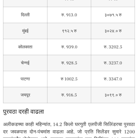
दिल्ली
रु. 913.0
३०७१.५ रु
मुंबई
९१२.५ रु
३०२४.० रु
कोलकाता
रु. 939.0
रु. 3202.5
चेन्नई
रु. 928.5
रु. 3237.0
पाटणा
रु 1002.5
रु. 3347.0
जयपूर
रु. 916.5
३०९९.० रु
पुरवठा दरही वाढला
अलीकडच्या काही महिन्यांत, 14.2 किलो घरगुती एलपीजी सिलिंडरचा पुरवठा
दर जवळपास दोन-पंचमांश वाढला आहे, जो प्रति सिलेंडर सुमारे 1200