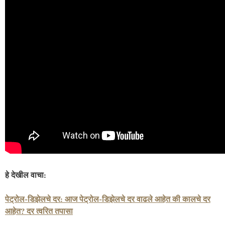
हे देखील वाचा:
पेट्रोल-डिझेलचे दर: आज पेट्रोल-डिझेलचे दर वाढले आहेत की कालचे दर
आहेत? दर त्वरित तपासा