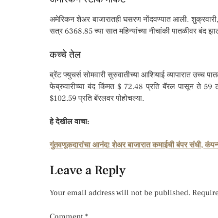
अमेरिकन शेअर बाजारातही घसरण नोंदवण्यात आली. शुक्रवारी
सत्र 6368.85 च्या सात महिन्यांच्या नीचांकी पातळीवर बं
कच्चे तेल
ब्रेंट फ्युचर्स सोमवारी सुरुवातीच्या आशियाई व्यापारात उच्च प
फेब्रुवारीच्या बंद किंमत $ 72.48 प्रति बॅरल पासून ते 59
$102.59 प्रति बॅरलवर पोहोचल्या.
हे देखील वाचा:
गुंतवणूकदारांचा आनंद! शेअर बाजारात कमाईची बंपर संधी, कंपन्
Leave a Reply
Your email address will not be published.
Require
Comment
*