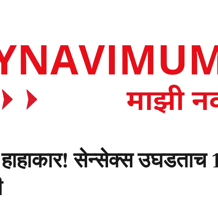
 हाहाकार! सेन्सेक्स उघडताच
ी