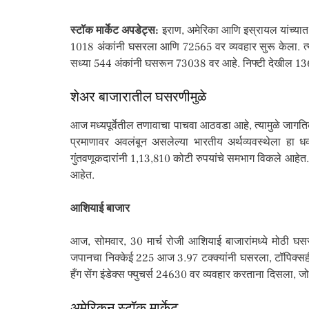
स्टॉक मार्केट अपडेट्स:
इराण, अमेरिका आणि इस्रायल यांच्यात स
1018 अंकांनी घसरला आणि 72565 वर व्यवहार सुरू केला. त्य
सध्या 544 अंकांनी घसरून 73038 वर आहे. निफ्टी देखील 1
शेअर बाजारातील घसरणीमुळे
आज मध्यपूर्वेतील तणावाचा पाचवा आठवडा आहे, त्यामुळे जागत
प्रमाणावर अवलंबून असलेल्या भारतीय अर्थव्यवस्थेला हा धक्
गुंतवणूकदारांनी 1,13,810 कोटी रुपयांचे समभाग विकले आहेत. 
आहेत.
आशियाई बाजार
आज, सोमवार, 30 मार्च रोजी आशियाई बाजारांमध्ये मोठी घस
जपानचा निक्केई 225 आज 3.97 टक्क्यांनी घसरला, टॉपिक्सही 3
हँग सेंग इंडेक्स फ्युचर्स 24630 वर व्यवहार करताना दिसला, जो
अमेरिकन स्टॉक मार्केट