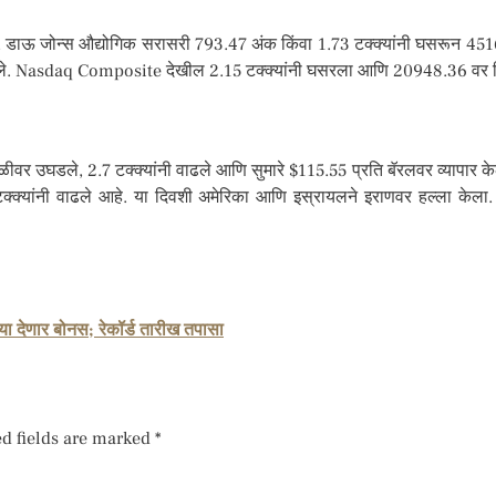
, डाऊ जोन्स औद्योगिक सरासरी 793.47 अंक किंवा 1.73 टक्क्यांनी घसरून 4
द झाले. Nasdaq Composite देखील 2.15 टक्क्यांनी घसरला आणि 20948.36 वर स
ातळीवर उघडले, 2.7 टक्क्यांनी वाढले आणि सुमारे $115.55 प्रति बॅरलवर व्यापार केल
 टक्क्यांनी वाढले आहे. या दिवशी अमेरिका आणि इस्रायलने इराणवर हल्ला केला
या देणार बोनस; रेकॉर्ड तारीख तपासा
d fields are marked
*