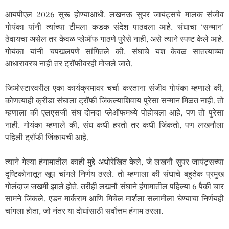
आयपीएल 2026 सुरू होण्याआधी, लखनऊ सुपर जायंट्सचे मालक संजीव
गोयंका यांनी त्यांच्या टीमला कडक संदेश पाठवला आहे. संघाचा ‘सन्मान’
ठेवायचा असेल तर केवळ प्लेऑफ गाठणे पुरेसे नाही, असे त्याने स्पष्ट केले आहे.
गोयंका यांनी चपखलपणे सांगितले की, संघाचे यश केवळ सातत्याच्या
आधारावरच नाही तर ट्रॉफीवरही मोजले जाते.
जिओस्टारवरील एका कार्यक्रमावर चर्चा करताना संजीव गोयंका म्हणाले की,
कोणत्याही क्रीडा संघाला ट्रॉफी जिंकल्याशिवाय पुरेसा सन्मान मिळत नाही. तो
म्हणाला की एलएसजी संघ दोनदा प्लेऑफमध्ये पोहोचला आहे, पण तो पुरेसा
नाही. गोयंका म्हणाले की, संघ कधी हरतो तर कधी जिंकतो, पण लखनौला
पहिली ट्रॉफी जिंकायची आहे.
त्याने गेल्या हंगामातील काही मुद्दे अधोरेखित केले, जे लखनौ सुपर जायंट्सच्या
दृष्टिकोनातून खूप चांगले निर्णय ठरले. तो म्हणाला की संघाचे बहुतेक प्रमुख
गोलंदाज जखमी झाले होते, तरीही लखनौ संघाने हंगामातील पहिल्या 6 पैकी चार
सामने जिंकले. एडन मार्कराम आणि मिचेल मार्शला सलामीला घेण्याचा निर्णयही
चांगला होता, जो नंतर या दोघांसाठी सर्वोत्तम हंगाम ठरला.