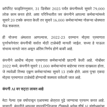
कॉर्पोरेट फाइलिंगनुसार, 31 डिसेंबर 2025 पर्यंत कंपनीमध्ये सुमारे 79,000
लोक काम करत होते. अशा परिस्थितीत जर कंपनीने आपल्या कर्मचाऱ्यांमध्ये
सुमारे 20 टक्के कपात केली तर सुमारे 16,000 कर्मचाऱ्यांच्या नोकऱ्या धोक्यात
येऊ शकतात.
ही योजना अंमलात आणल्यास, 2022-23 दरम्यान मोठ्या प्रमाणात
पुनर्रचनेनंतर कंपनीची सर्वात मोठी टाळेबंदी मानली जाईल. सध्या हे पाऊल
संभाव्य मानले जात असून अंतिम निर्णय होणे बाकी आहे.
कंपनीने आधीच मोठ्या प्रमाणात कर्मचाऱ्यांची छाटणी केली आहे. नोव्हेंबर
2022 मध्ये, कंपनीने सुमारे 11,000 कर्मचाऱ्यांना बाहेरचा रस्ता दाखवला होता,
जे त्यावेळी तिच्या एकूण कर्मचाऱ्यांच्या सुमारे 13 टक्के होते. आता पुन्हा एकदा
मोठ्या प्रमाणात टाळेबंदी होण्याची शक्यता वर्तवली जात आहे.
कंपनी AI वर सट्टा लावत आहे
मेटा गेल्या एक वर्षापासून एआयच्या क्षेत्रात पुढे जाण्याचा प्रयत्न करत आहे.
यासाठी, कंपनीने आपल्या सुपरइंटिलिजन्स टीममध्ये अनेक शीर्ष AI संशोधकांचा