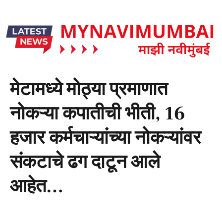
मेटामध्ये मोठ्या प्रमाणात
नोकऱ्या कपातीची भीती, 16
हजार कर्मचाऱ्यांच्या नोकऱ्यांवर
संकटाचे ढग दाटून आले
आहेत…