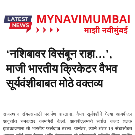
‘नशिबावर विसंबून राहा…’,
माजी भारतीय क्रिकेटर वैभव
सूर्यवंशीबाबत मोठे वक्तव्य
राजस्थान रॉयल्ससाठी पदार्पण करताना, वैभव सूर्यवंशीने गेल्या आयपीएल
आवृत्तीत चमकदार कामगिरी केली. आयपीएलमध्ये सर्वात जलद शतक
झळकावणारा तो भारतीय फलंदाज ठरला. यानंतर, त्याने अंडर-19 संघासोबत