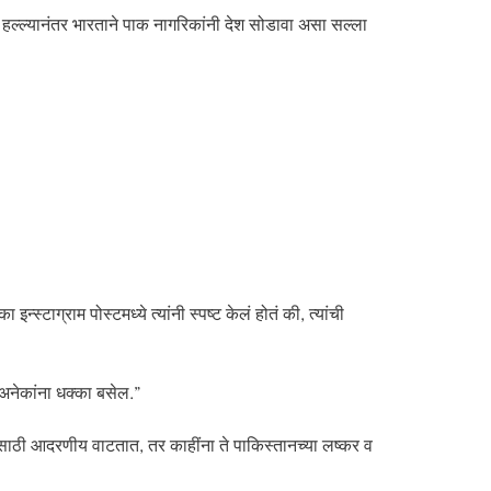
हल्ल्यानंतर भारताने पाक नागरिकांनी देश सोडावा असा सल्ला
्टाग्राम पोस्टमध्ये त्यांनी स्पष्ट केलं होतं की, त्यांची
 अनेकांना धक्का बसेल.”
तांसाठी आदरणीय वाटतात, तर काहींना ते पाकिस्तानच्या लष्कर व