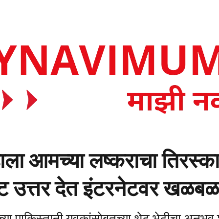
ला आमच्या लष्कराचा तिरस्कार
थेट उत्तर देत इंटरनेटवर खळ