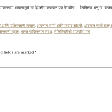
सारख्या आवाजामुळे या द्विपक्षीय संवादात एक वेगळीच — वैयक्तिक अनुभव, रा
 आणि पाकिस्तानी लष्कर
,
आदनान सामी आणि फवाद चौधरी
,
आदनान सामी बाकू 
िस्तानी युवक
,
भारत-पाकिस्तान संबंध
,
सेलिब्रिटींची राजकीय मतं
d fields are marked
*