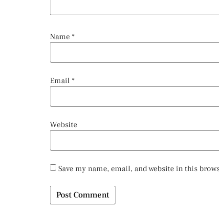
Name
*
Email
*
Website
Save my name, email, and website in this brows