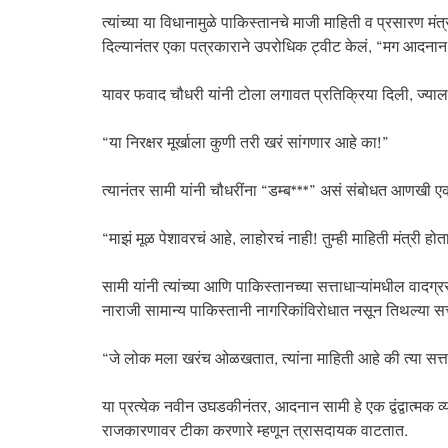
त्यांच्या या विधानामुळे पाकिस्तानचे माजी माहिती व प्रसारण मंत
दिल्यानंतर एका पत्रकाराने उपरोधिक ट्वीट केलं, “मग आदना
यावर फवाद चौधरी यांनी टोला लगावत प्रतिक्रिया दिली, ज्याला प्
“या निरक्षर मूर्खाला कुणी तरी खरं सांगणार आहे का!”
त्यानंतर सामी यांनी चौधरींना “डम्ब***” असं संबोधत आणखी एक
“माझं मूळ पेशावरचं आहे, लाहोरचं नाही! तुम्ही माहिती मंत्री ह
सामी यांनी त्यांच्या आणि पाकिस्तानच्या सत्ताधाऱ्यांमधील वादग्
नाराजी सामान्य पाकिस्तानी नागरिकांविरोधात नसून तिथल्या सत्त
“जे लोक मला खरंच ओळखतात, त्यांना माहिती आहे की त्या सत्ता
या प्रत्येक नवीन उघडकीनंतर, आदनान सामी हे एक द्वंद्वात्मक 
राजकारणावर टीका करणारे म्हणून त्रासदायक वाटतात.