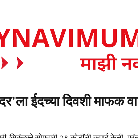
’ला ईदच्या दिवशी माफक वाढ, 