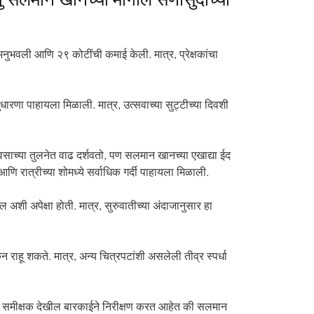
तु सलमान खानच्या मागील सणासुदीच्या
अनुभवली आणि २९ कोटींची कमाई केली. मात्र, प्रेक्षकांचा
ुधारणा पाहायला मिळाली. मात्र, उत्सवाच्या सुट्टीच्या दिवशी
वसाच्या तुलनेत वाढ दर्शवतो, पण सलमान खानच्या एखाद्या ईद
 रात्रीच्या शोमध्ये सर्वाधिक गर्दी पाहायला मिळाली.
 अशी अपेक्षा होती. मात्र, सुरुवातीच्या अंदाजानुसार हा
ाहू शकते. मात्र, अन्य चित्रपटांशी असलेली तीव्र स्पर्धा
आणि समीक्षक देखील बारकाईने निरीक्षण करत आहेत की सलमान