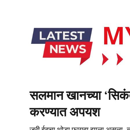
सलमान खानच्या ‘सिकंदर
करण्यात अपयश