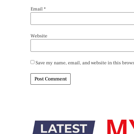
Email
*
Website
Save my name, email, and website in this brows
Alternative: