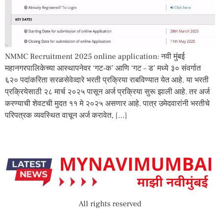
NMMC Recruitment 2025 online application: नवी मुंबई
महानगरपालिकेच्या आस्थापनेवर ‘गट-क’ आणि ‘गट – ड’ मध्ये ३० संवर्गात
६२० पदांकरिता सरळसेवेव्दारे भरती प्रक्रिया राबविण्यात येत आहे. या भरती
प्रक्रियेसाठी २८ मार्च २०२५ पासून अर्ज प्रक्रिया सुरू झाली आहे. तर अर्ज
करण्याची शेवटची मुदत ११ मे २०२५ असणार आहे. पात्र उमेदवारांनी भरतीचे
परिपत्रक व्यवस्थित वाचून अर्ज करावेत, […]
All rights reserved