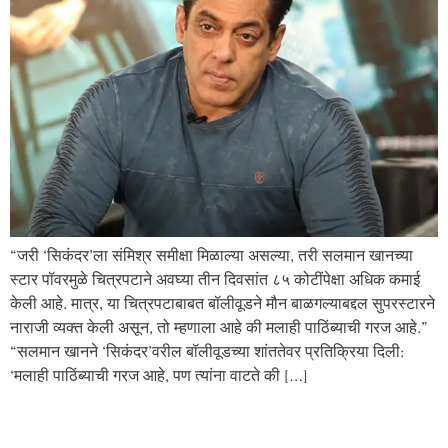
“जरी ‘सिकंदर’ला संमिश्र समीक्षा मिळाल्या असल्या, तरी सलमान खानच्या
स्टार पॉवरमुळे चित्रपटाने अवघ्या तीन दिवसांत ८५ कोटींपेक्षा अधिक कमाई
केली आहे. मात्र, या चित्रपटाबाबत बॉलीवूडने मौन बाळगल्याबद्दल सुपरस्टारने
नाराजी व्यक्त केली असून, तो म्हणाला आहे की मलाही पाठिंब्याची गरज आहे.”
“सलमान खानने ‘सिकंदर’वरील बॉलीवूडच्या शांततेवर प्रतिक्रिया दिली:
‘मलाही पाठिंब्याची गरज आहे, पण त्यांना वाटते की […]