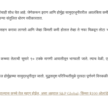
यायांचाही शोध घेत आहे. जेणेकरून इराण आणि होर्मुझ सामुद्रधुनीवरील अवलंबित्व 
न्या संतुलित धोरण स्वीकारतात.
हन करावा लागतो आणि जेव्हा किंमती कमी होतात तेव्हा ते नफा मिळवून तोटा भरू
. कच्च्या तेलाची सुमारे ९० टक्के मागणी आयातीतून भागवली जाते. त्याच वेळी, 
र्मुझच्या सामुद्रधुनीतून जातो. युद्धसदृश परिस्थितीमुळे पुरवठा पूर्णपणे विस्कळ
द झाल्यास कच्चे तेल महाग होईल, असा अहवाल S&P Global; किंमत $100 ओलांड