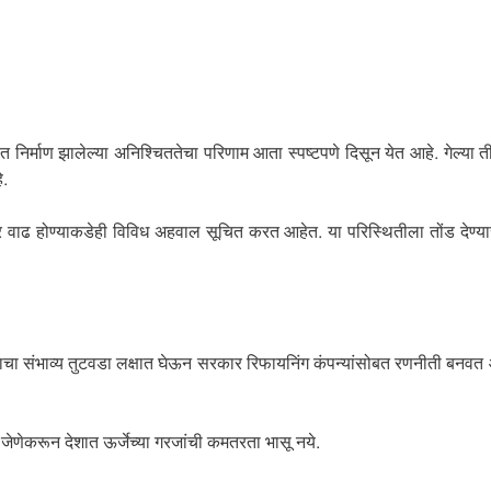
निर्माण झालेल्या अनिश्चिततेचा परिणाम आता स्पष्टपणे दिसून येत आहे. गेल्या ती
े.
ोरदार वाढ होण्याकडेही विविध अहवाल सूचित करत आहेत. या परिस्थितीला तोंड द
चा संभाव्य तुटवडा लक्षात घेऊन सरकार रिफायनिंग कंपन्यांसोबत रणनीती बनवत आहे.
जेणेकरून देशात ऊर्जेच्या गरजांची कमतरता भासू नये.