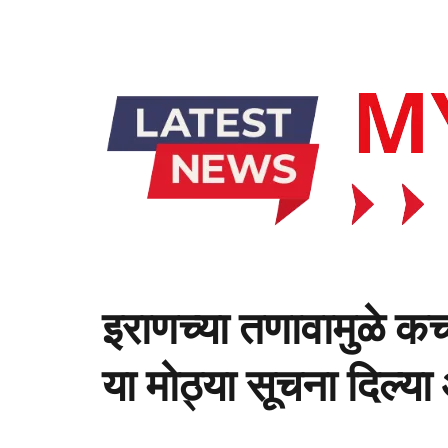
इराणच्या तणावामुळे कच
या मोठ्या सूचना दिल्य