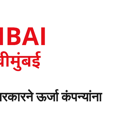
कारने ऊर्जा कंपन्यांना