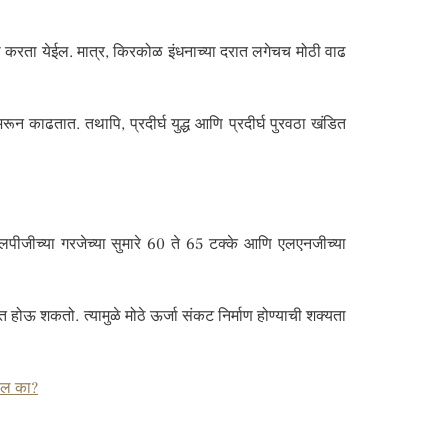
कमी करता येईल. मात्र, किरकोळ इंधनाच्या दरात लगेचच मोठी वाढ
न काढतात. तथापि, प्रदीर्घ युद्ध आणि प्रदीर्घ पुरवठा खंडित
एलपीजीच्या गरजेच्या सुमारे 60 ते 65 टक्के आणि एलएनजीच्या
ीत होऊ शकतो. त्यामुळे मोठे ऊर्जा संकट निर्माण होण्याची शक्यता
ेल का?