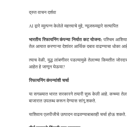
द्रुत वाचन दर्शवा
AI द्वारे व्युत्पन्न केलेले महत्त्वाचे मुद्दे, न्यूजरूमद्वारे सत्यापित
भारतीय रिफायनिंग कंपन्या निर्यात कट योजना:
पश्चिम आशियात 
तेल आयात करणाऱ्या देशांवर आर्थिक दबाव वाढण्याचा धोका आह
त्याच वेळी, युद्ध लांबणीवर पडल्यामुळे तेलाच्या किमतीत ज
आहेत हे जाणून घेऊया?
रिफायनिंग कंपन्यांशी चर्चा
या सगळ्यात भारत सरकारने तयारी सुरू केली आहे. कच्च्या तेला
बाजारात उपलब्ध करून देण्यास सांगू शकते.
याशिवाय एलपीजीचे उत्पादन वाढवण्याबाबतही चर्चा होऊ शकते. 