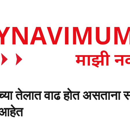
्च्या तेलात वाढ होत असताना सर
ा आहेत